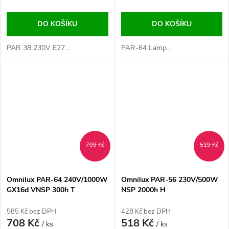
DO KOŠÍKU
DO KOŠÍKU
PAR 38 230V E27...
PAR-64 Lamp...
709 Kč
519 Kč
Omnilux PAR-64 240V/1000W
Omnilux PAR-56 230V/500W
GX16d VNSP 300h T
NSP 2000h H
585 Kč bez DPH
428 Kč bez DPH
708 Kč
518 Kč
/ ks
/ ks