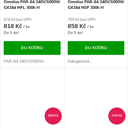
Omnilux PAR-64 240V/1000W
Omnilux PAR-64 240V/1000W
GX16d MFL 300h H
GX16d NSP 300h H
676 Kč bez DPH
709 Kč bez DPH
818 Kč
858 Kč
/ ks
/ ks
Do 5 dní
Do 5 dní
DO KOŠÍKU
DO KOŠÍKU
PAR-64 240V/1000W...
Halogenová...
859 Kč
799 Kč