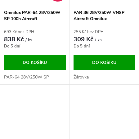
Omnilux PAR-64 28V/250W
PAR 36 28V/250W VNSP
SP 100h Aircraft
Aircraft Omnilux
693 Kč bez DPH
255 Kč bez DPH
838 Kč
309 Kč
/ ks
/ ks
Do 5 dní
Do 5 dní
DO KOŠÍKU
DO KOŠÍKU
PAR-64 28V/250W SP
Žárovka