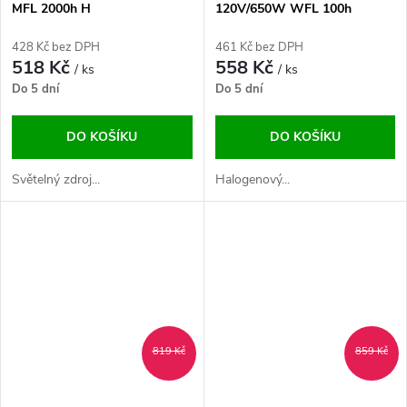
MFL 2000h H
120V/650W WFL 100h
428 Kč bez DPH
461 Kč bez DPH
518 Kč
558 Kč
/ ks
/ ks
Do 5 dní
Do 5 dní
DO KOŠÍKU
DO KOŠÍKU
Světelný zdroj...
Halogenový...
819 Kč
859 Kč