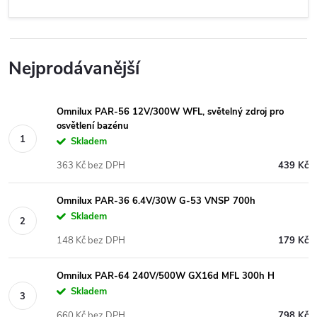
Nejprodávanější
Omnilux PAR-56 12V/300W WFL, světelný zdroj pro
osvětlení bazénu
Skladem
363 Kč bez DPH
439 Kč
Omnilux PAR-36 6.4V/30W G-53 VNSP 700h
Skladem
148 Kč bez DPH
179 Kč
Omnilux PAR-64 240V/500W GX16d MFL 300h H
Skladem
660 Kč bez DPH
798 Kč