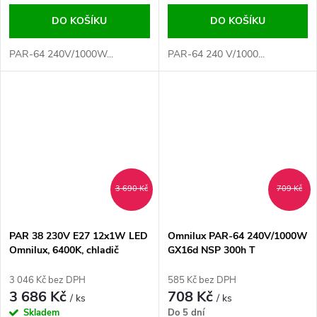
DO KOŠÍKU
DO KOŠÍKU
PAR-64 240V/1000W...
PAR-64 240 V/1000...
3 690 Kč
709 Kč
PAR 38 230V E27 12x1W LED
Omnilux PAR-64 240V/1000W
Omnilux, 6400K, chladič
GX16d NSP 300h T
3 046 Kč bez DPH
585 Kč bez DPH
3 686 Kč
708 Kč
/ ks
/ ks
Skladem
Do 5 dní