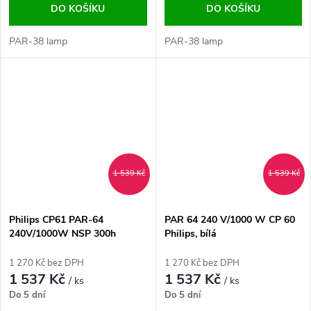
DO KOŠÍKU
DO KOŠÍKU
PAR-38 lamp
PAR-38 lamp
1 539 Kč
1 539 Kč
Philips CP61 PAR-64
PAR 64 240 V/1000 W CP 60
240V/1000W NSP 300h
Philips, bílá
1 270 Kč bez DPH
1 270 Kč bez DPH
1 537 Kč
1 537 Kč
/ ks
/ ks
Do 5 dní
Do 5 dní