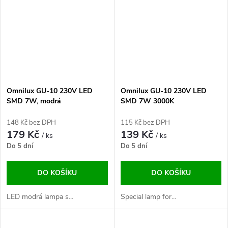
Omnilux GU-10 230V LED
Omnilux GU-10 230V LED
SMD 7W, modrá
SMD 7W 3000K
148 Kč bez DPH
115 Kč bez DPH
179 Kč
139 Kč
/ ks
/ ks
Do 5 dní
Do 5 dní
DO KOŠÍKU
DO KOŠÍKU
LED modrá lampa s...
Special lamp for...