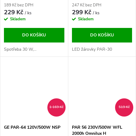
189 Kč bez DPH
247 Kč bez DPH
229 Kč
299 Kč
/ ks
/ ks
Skladem
Skladem
DO KOŠÍKU
DO KOŠÍKU
Spotřeba 30 W,...
LED žárovky PAR-30
1 169 Kč
519 Kč
GE PAR-64 120V/500W NSP
PAR 56 230V/500W WFL
2000h Omnilux H