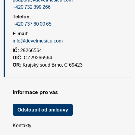
+420 732 399 266
Telefon:
+420 737 60 00 65
E-mail:
info@devetmesicu.com
IČ:
29266564
DIČ:
CZ29266564
OR:
Krajský soud Brno, C 69423
Informace pro vás
Odstoupit od smlouvy
Kontakty