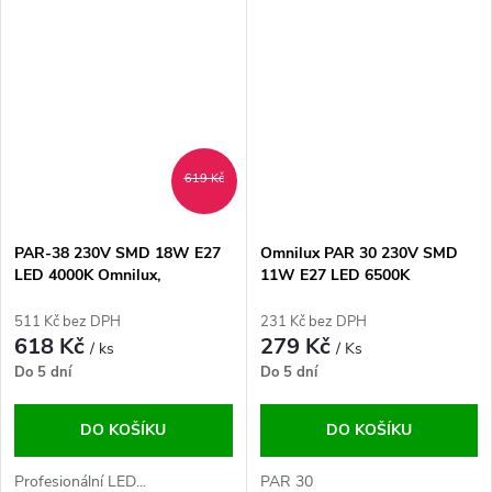
619 Kč
PAR-38 230V SMD 18W E27
Omnilux PAR 30 230V SMD
LED 4000K Omnilux,
11W E27 LED 6500K
stmívatelná
511 Kč bez DPH
231 Kč bez DPH
618 Kč
279 Kč
/ ks
/ Ks
Do 5 dní
Do 5 dní
DO KOŠÍKU
DO KOŠÍKU
Profesionální LED...
PAR 30