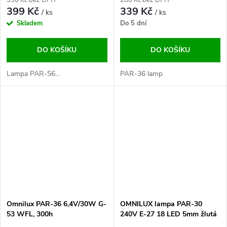
399 Kč
339 Kč
/ ks
/ ks
Skladem
Do 5 dní
DO KOŠÍKU
DO KOŠÍKU
Lampa PAR-56...
PAR-36 lamp
Omnilux PAR-36 6,4V/30W G-
OMNILUX lampa PAR-30
53 WFL, 300h
240V E-27 18 LED 5mm žlutá