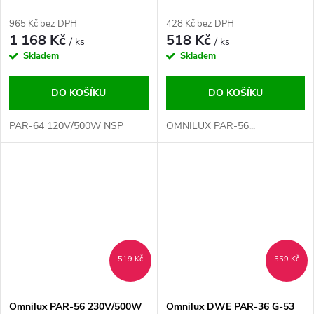
965 Kč bez DPH
428 Kč bez DPH
1 168 Kč
518 Kč
/ ks
/ ks
Skladem
Skladem
DO KOŠÍKU
DO KOŠÍKU
PAR-64 120V/500W NSP
OMNILUX PAR-56...
519 Kč
559 Kč
Omnilux PAR-56 230V/500W
Omnilux DWE PAR-36 G-53