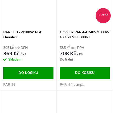
709 Kč
PAR 56 12V/100W NSP
Omnilux PAR-64 240V/1000W
Omnilux T
GX16d MFL 300h T
305 Kč bez DPH
585 Kč bez DPH
369 Kč
708 Kč
/ ks
/ ks
Skladem
Do 5 dní
DO KOŠÍKU
DO KOŠÍKU
PAR 56
PAR-64 Lamp...