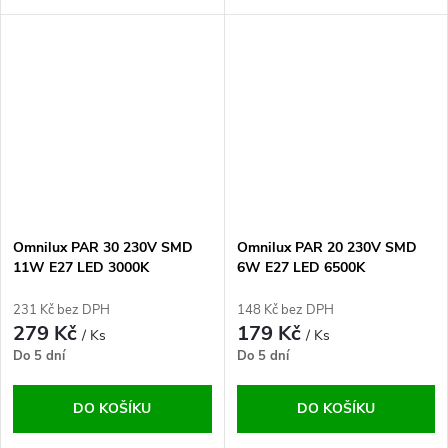
Omnilux PAR 30 230V SMD
Omnilux PAR 20 230V SMD
11W E27 LED 3000K
6W E27 LED 6500K
231 Kč bez DPH
148 Kč bez DPH
279 Kč
179 Kč
/ Ks
/ Ks
Do 5 dní
Do 5 dní
DO KOŠÍKU
DO KOŠÍKU