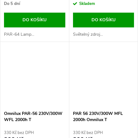
Do 5 dní
Skladem
DO KOŠÍKU
DO KOŠÍKU
PAR-64 Lamp...
Světelný zdroj...
Omnilux PAR-56 230V/300W
PAR 56 230V/300W MFL
WFL 2000h T
2000h Omnilux T
330 Kč bez DPH
330 Kč bez DPH