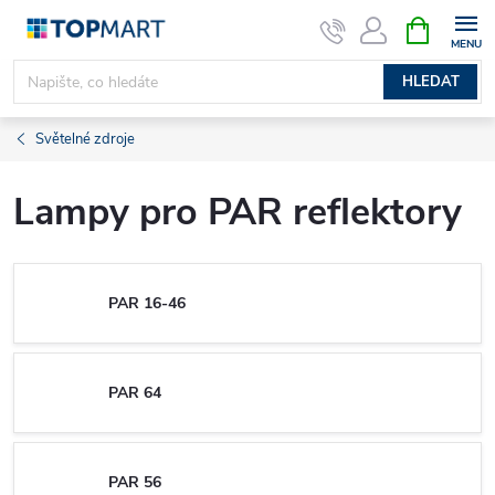
Přejít
NÁKUPNÍ
KOŠÍK
na
obsah
HLEDAT
Světelné zdroje
Lampy pro PAR reflektory
PAR 16-46
PAR 64
PAR 56