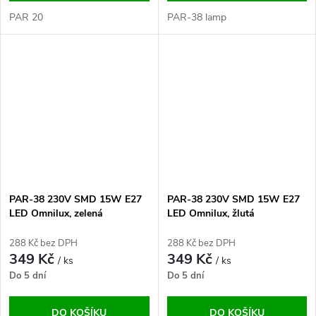
PAR 20
PAR-38 lamp
PAR-38 230V SMD 15W E27
PAR-38 230V SMD 15W E27
LED Omnilux, zelená
LED Omnilux, žlutá
288 Kč bez DPH
288 Kč bez DPH
349 Kč
349 Kč
/ ks
/ ks
Do 5 dní
Do 5 dní
DO KOŠÍKU
DO KOŠÍKU