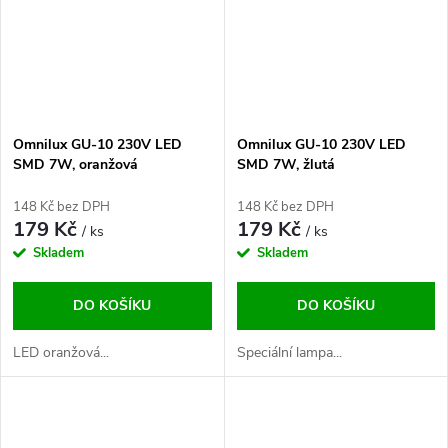
Omnilux GU-10 230V LED
Omnilux GU-10 230V LED
SMD 7W, oranžová
SMD 7W, žlutá
148 Kč bez DPH
148 Kč bez DPH
179 Kč
179 Kč
/ ks
/ ks
Skladem
Skladem
DO KOŠÍKU
DO KOŠÍKU
LED oranžová...
Speciální lampa...