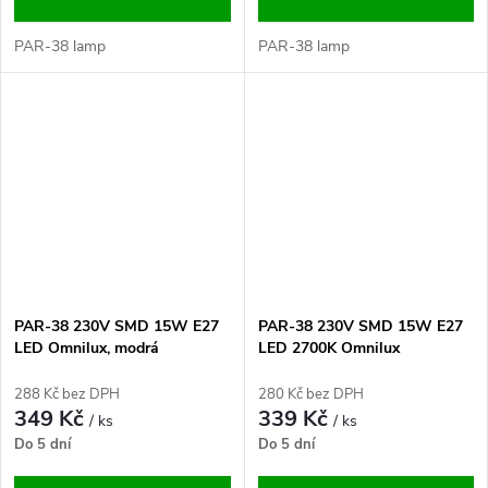
PAR-38 lamp
PAR-38 lamp
PAR-38 230V SMD 15W E27
PAR-38 230V SMD 15W E27
LED Omnilux, modrá
LED 2700K Omnilux
288 Kč bez DPH
280 Kč bez DPH
349 Kč
339 Kč
/ ks
/ ks
Do 5 dní
Do 5 dní