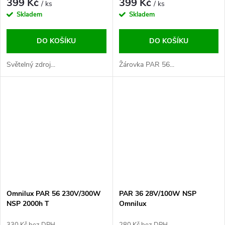
399 Kč
399 Kč
/ ks
/ ks
Skladem
Skladem
DO KOŠÍKU
DO KOŠÍKU
Světelný zdroj...
Žárovka PAR 56...
Omnilux PAR 56 230V/300W
PAR 36 28V/100W NSP
NSP 2000h T
Omnilux
330 Kč bez DPH
280 Kč bez DPH