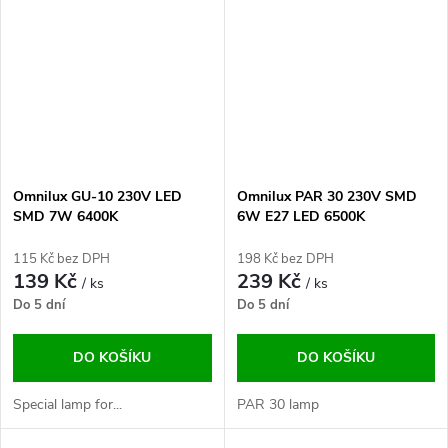
Omnilux GU-10 230V LED
Omnilux PAR 30 230V SMD
SMD 7W 6400K
6W E27 LED 6500K
115 Kč bez DPH
198 Kč bez DPH
139 Kč
239 Kč
/ ks
/ ks
Do 5 dní
Do 5 dní
DO KOŠÍKU
DO KOŠÍKU
Special lamp for...
PAR 30 lamp