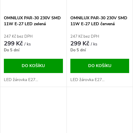
OMNILUX PAR-30 230V SMD
OMNILUX PAR-30 230V SMD
11W E-27 LED zelená
11W E-27 LED červená
247 Kč bez DPH
247 Kč bez DPH
299 Kč
299 Kč
/ ks
/ ks
Do 5 dní
Do 5 dní
DO KOŠÍKU
DO KOŠÍKU
LED žárovka E27...
LED žárovka E27...