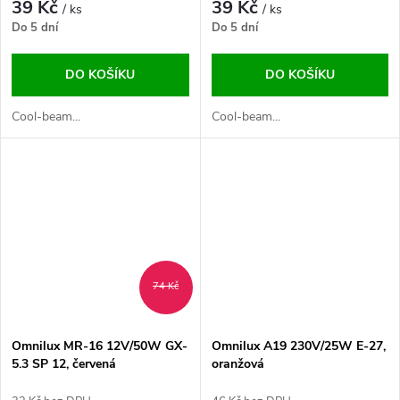
39 Kč
39 Kč
/ ks
/ ks
Do 5 dní
Do 5 dní
DO KOŠÍKU
DO KOŠÍKU
Cool-beam...
Cool-beam...
74 Kč
Omnilux MR-16 12V/50W GX-
Omnilux A19 230V/25W E-27,
5.3 SP 12, červená
oranžová