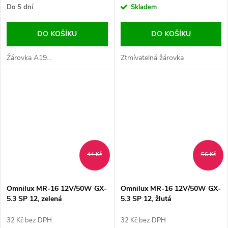
Do 5 dní
Skladem
DO KOŠÍKU
DO KOŠÍKU
Žárovka A19...
Ztmívatelná žárovka
44 Kč
56 Kč
Omnilux MR-16 12V/50W GX-
Omnilux MR-16 12V/50W GX-
5.3 SP 12, zelená
5.3 SP 12, žlutá
32 Kč bez DPH
32 Kč bez DPH