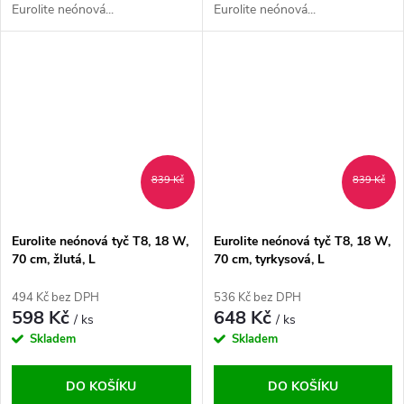
Eurolite neónová...
Eurolite neónová...
839 Kč
839 Kč
Eurolite neónová tyč T8, 18 W,
Eurolite neónová tyč T8, 18 W,
70 cm, žlutá, L
70 cm, tyrkysová, L
494 Kč bez DPH
536 Kč bez DPH
598 Kč
648 Kč
/ ks
/ ks
Skladem
Skladem
DO KOŠÍKU
DO KOŠÍKU