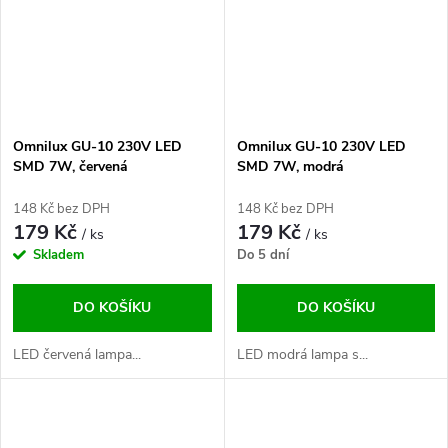
Omnilux GU-10 230V LED
Omnilux GU-10 230V LED
SMD 7W, červená
SMD 7W, modrá
148 Kč bez DPH
148 Kč bez DPH
179 Kč
179 Kč
/ ks
/ ks
Skladem
Do 5 dní
DO KOŠÍKU
DO KOŠÍKU
LED červená lampa...
LED modrá lampa s...