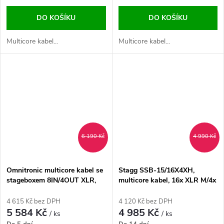
DO KOŠÍKU
DO KOŠÍKU
Multicore kabel...
Multicore kabel...
6 190 Kč
4 990 Kč
Omnitronic multicore kabel se
Stagg SSB-15/16X4XH,
stageboxem 8IN/4OUT XLR,
multicore kabel, 16x XLR M/4x
30 m
XLR F, 15 m
4 615 Kč bez DPH
4 120 Kč bez DPH
5 584 Kč
4 985 Kč
/ ks
/ ks