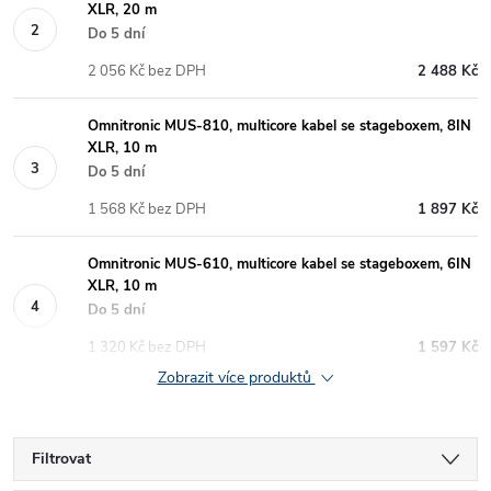
XLR, 20 m
Do 5 dní
2 056 Kč bez DPH
2 488 Kč
Omnitronic MUS-810, multicore kabel se stageboxem, 8IN
XLR, 10 m
Do 5 dní
1 568 Kč bez DPH
1 897 Kč
Omnitronic MUS-610, multicore kabel se stageboxem, 6IN
XLR, 10 m
Do 5 dní
1 320 Kč bez DPH
1 597 Kč
Zobrazit více produktů
Filtrovat