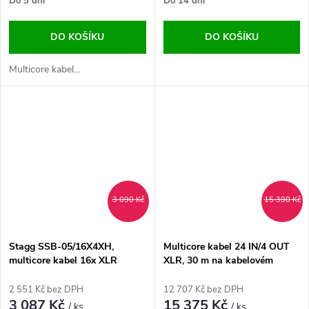
Do 5 dní
Do 14 dní
DO KOŠÍKU
DO KOŠÍKU
Multicore kabel...
3 090 Kč
15 390 Kč
Stagg SSB-05/16X4XH,
Multicore kabel 24 IN/4 OUT
multicore kabel 16x XLR
XLR, 30 m na kabelovém
bubnu
2 551 Kč bez DPH
12 707 Kč bez DPH
3 087 Kč
15 375 Kč
/ ks
/ ks