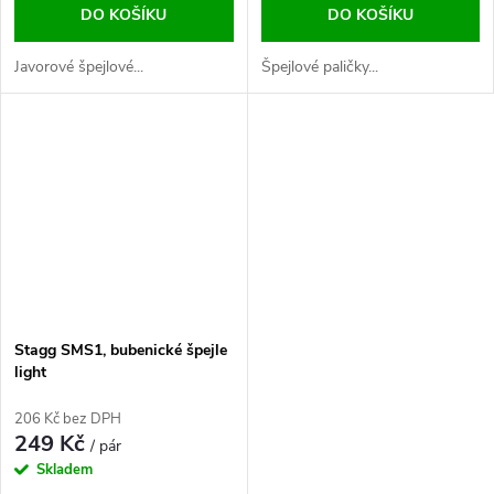
DO KOŠÍKU
DO KOŠÍKU
Javorové špejlové...
Špejlové paličky...
Stagg SMS1, bubenické špejle
light
206 Kč bez DPH
249 Kč
/ pár
Skladem