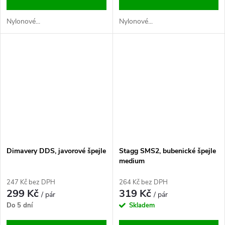
Nylonové...
Nylonové...
Dimavery DDS, javorové špejle
Stagg SMS2, bubenické špejle
medium
247 Kč bez DPH
264 Kč bez DPH
299 Kč
319 Kč
/ pár
/ pár
Do 5 dní
Skladem