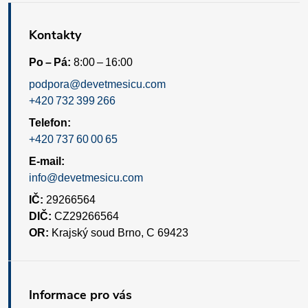
Kontakty
Po – Pá:
8:00 – 16:00
podpora@devetmesicu.com
+420 732 399 266
Telefon:
+420 737 60 00 65
E-mail:
info@devetmesicu.com
IČ:
29266564
DIČ:
CZ29266564
OR:
Krajský soud Brno, C 69423
Informace pro vás