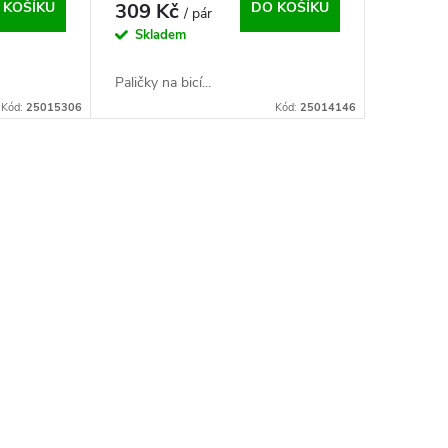
 KOŠÍKU
309 Kč
DO KOŠÍKU
/ pár
Skladem
Paličky na bicí...
Kód:
25015306
Kód:
25014146