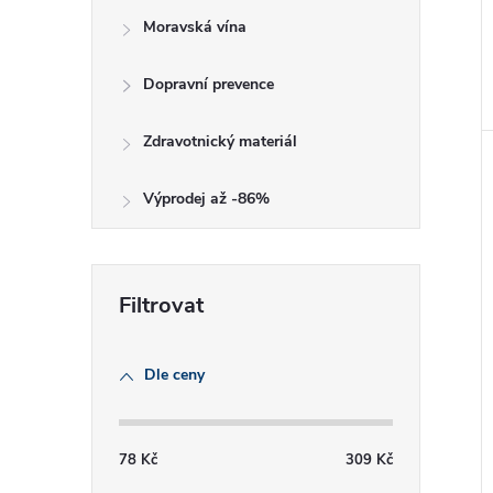
Moravská vína
Dopravní prevence
Zdravotnický materiál
Výprodej až -86%
Dle ceny
78
Kč
309
Kč