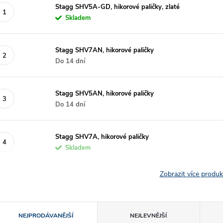
Stagg SHV5A-GD, hikorové paličky, zlaté
Skladem
Stagg SHV7AN, hikorové paličky
Do 14 dní
Stagg SHV5AN, hikorové paličky
Do 14 dní
Stagg SHV7A, hikorové paličky
Skladem
Zobrazit více produ
Ř
NEJPRODÁVANĚJŠÍ
NEJLEVNĚJŠÍ