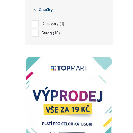
Značky
Dimavery
3
Stagg
10
l