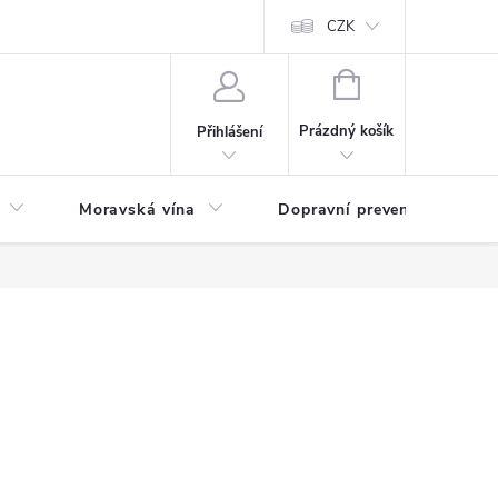
CZK
NÁKUPNÍ
KOŠÍK
Prázdný košík
Přihlášení
Moravská vína
Dopravní prevence
Zd