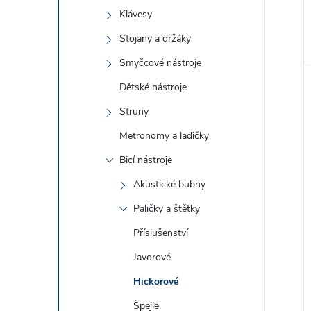
Klávesy
Stojany a držáky
Smyčcové nástroje
Dětské nástroje
Struny
Metronomy a ladičky
Bicí nástroje
Akustické bubny
Paličky a štětky
Příslušenství
Javorové
Hickorové
Špejle