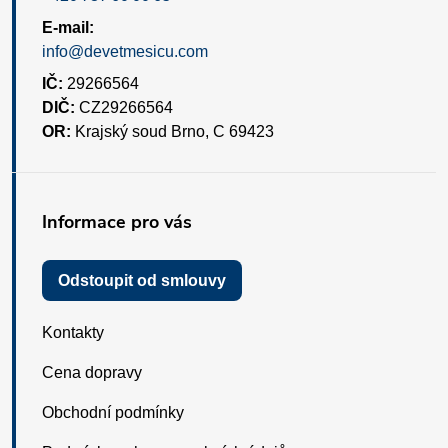
E-mail:
info@devetmesicu.com
IČ:
29266564
DIČ:
CZ29266564
OR:
Krajský soud Brno, C 69423
Informace pro vás
Odstoupit od smlouvy
Kontakty
Cena dopravy
Obchodní podmínky