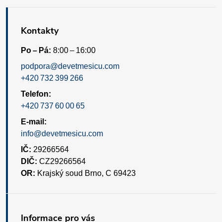
Kontakty
Po – Pá:
8:00 – 16:00
podpora@devetmesicu.com
+420 732 399 266
Telefon:
+420 737 60 00 65
E-mail:
info@devetmesicu.com
IČ:
29266564
DIČ:
CZ29266564
OR:
Krajský soud Brno, C 69423
Informace pro vás