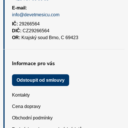
E-mail:
info@devetmesicu.com
IČ:
29266564
DIČ:
CZ29266564
OR:
Krajský soud Brno, C 69423
Informace pro vás
Odstoupit od smlouvy
Kontakty
Cena dopravy
Obchodní podmínky