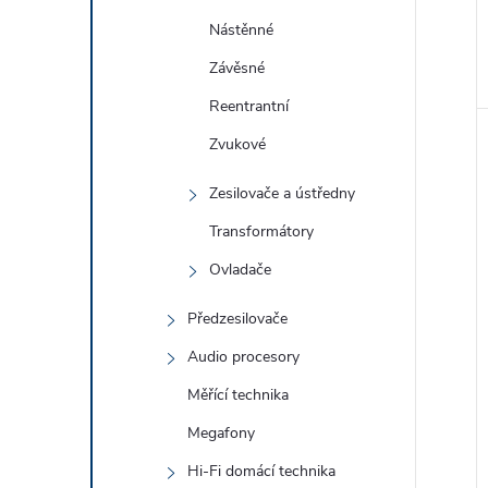
Nástěnné
Závěsné
Reentrantní
Zvukové
Zesilovače a ústředny
Transformátory
Ovladače
Předzesilovače
Audio procesory
Měřící technika
Megafony
Hi-Fi domácí technika