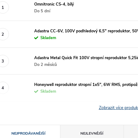
Omnitronic CS-4, bílý
Do 5 dní
Adastra CC-6V, 100V podhledový 6,5" reproduktor, 50W
Skladem
Adastra Metal Quick Fit 100V stropní reproduktor 5,25
Do 2 měsíců
Honeywell reproduktor stropní 1x5", 6W RMS, protipož
Skladem
Zobrazit více produ
Ř
NEJPRODÁVANĚJŠÍ
NEJLEVNĚJŠÍ