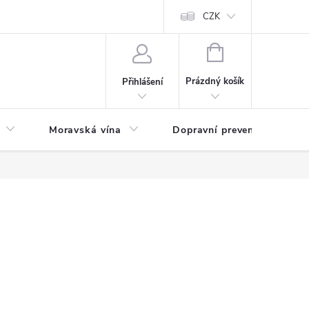
CZK
NÁKUPNÍ
KOŠÍK
Prázdný košík
Přihlášení
Moravská vína
Dopravní prevence
Zd