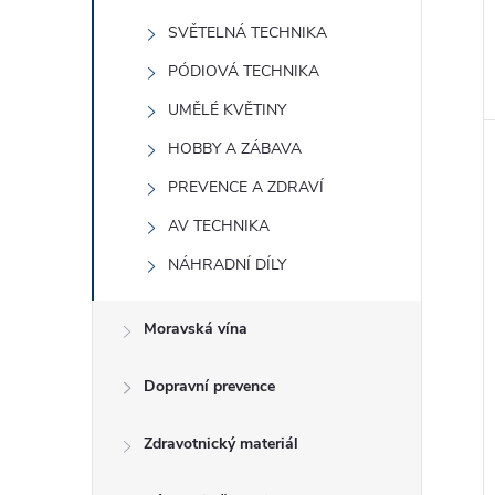
SVĚTELNÁ TECHNIKA
PÓDIOVÁ TECHNIKA
UMĚLÉ KVĚTINY
HOBBY A ZÁBAVA
PREVENCE A ZDRAVÍ
AV TECHNIKA
NÁHRADNÍ DÍLY
Moravská vína
Dopravní prevence
Zdravotnický materiál