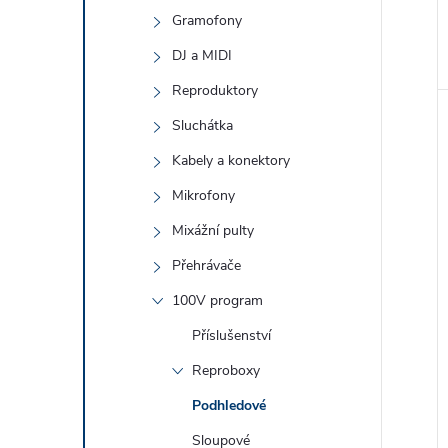
Gramofony
DJ a MIDI
Reproduktory
Sluchátka
Kabely a konektory
Mikrofony
Mixážní pulty
Přehrávače
100V program
Příslušenství
Reproboxy
Podhledové
Sloupové