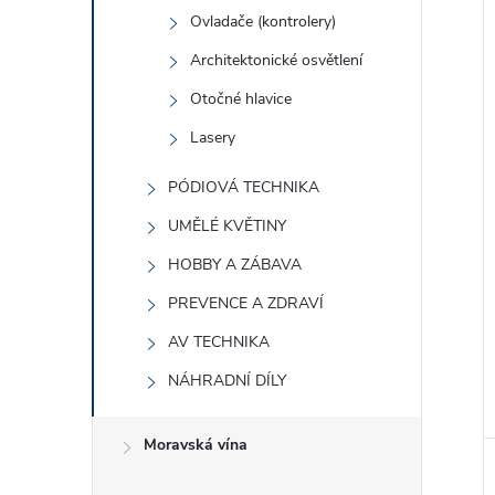
Ovladače (kontrolery)
Architektonické osvětlení
Otočné hlavice
Lasery
PÓDIOVÁ TECHNIKA
UMĚLÉ KVĚTINY
HOBBY A ZÁBAVA
PREVENCE A ZDRAVÍ
AV TECHNIKA
NÁHRADNÍ DÍLY
Moravská vína