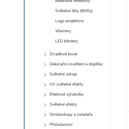
Bateriové reflektory
Světelné lišty (BARy)
Logo projektory
Washery
LED blindery
Zrcadlové koule
Dekorační osvětlení a doplňky
Světelné zdroje
UV světelné efekty
Efektové výrobníky
Světelné efekty
Stroboskopy a ovladače
Příslušenství