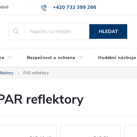
+420 732 399 266
dmínky ochrany osobních údajů
Reklamace zboží
HLEDAT
ce
Bezpečnost a ochrana
Hudební nástroje
flektory
PAR reflektory
PAR reflektory