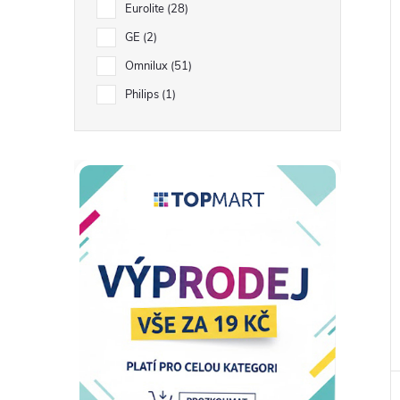
Eurolite
28
GE
2
Omnilux
51
Philips
1