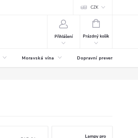
CZK
NÁKUPNÍ
KOŠÍK
Prázdný košík
Přihlášení
Moravská vína
Dopravní prevence
Zd
Lampy pro