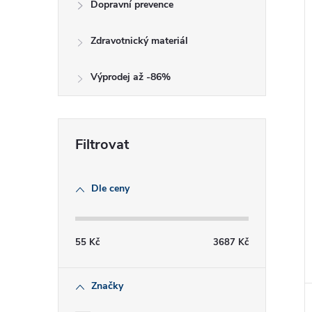
Dopravní prevence
Zdravotnický materiál
Výprodej až -86%
Dle ceny
55
Kč
3687
Kč
Značky