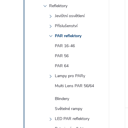
Reflektory
í
Jevištní osvětlení
i
Příslušenství
PAR reflektory
PAR 16-46
PAR 56
PAR 64
Lampy pro PARy
Multi Lens PAR 56/64
Blindery
Světelné rampy
LED PAR reflektory