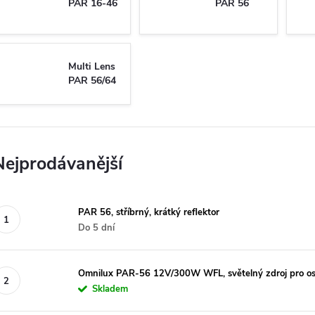
PAR 16-46
PAR 56
Multi Lens
PAR 56/64
Nejprodávanější
PAR 56, stříbrný, krátký reflektor
Do 5 dní
Omnilux PAR-56 12V/300W WFL, světelný zdroj pro os
Skladem