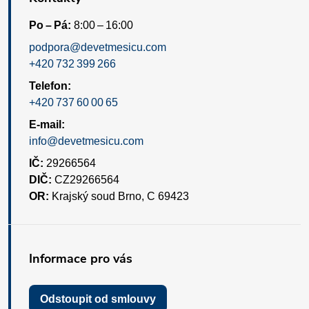
Po – Pá:
8:00 – 16:00
podpora@devetmesicu.com
+420 732 399 266
Telefon:
+420 737 60 00 65
E-mail:
info@devetmesicu.com
IČ:
29266564
DIČ:
CZ29266564
OR:
Krajský soud Brno, C 69423
Informace pro vás
Odstoupit od smlouvy