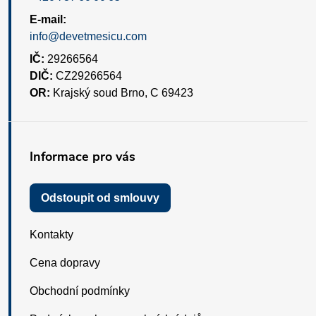
E-mail:
info@devetmesicu.com
IČ:
29266564
DIČ:
CZ29266564
OR:
Krajský soud Brno, C 69423
Informace pro vás
Odstoupit od smlouvy
Kontakty
Cena dopravy
Obchodní podmínky