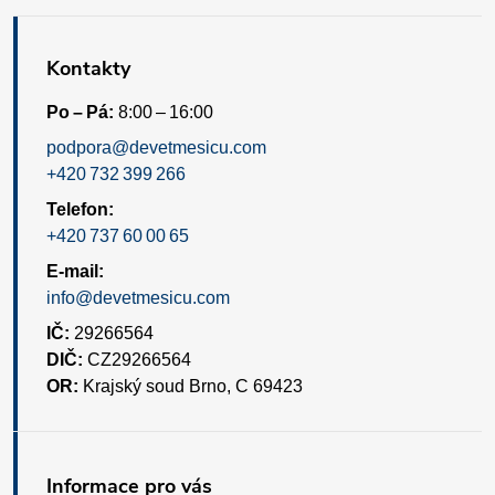
Kontakty
Po – Pá:
8:00 – 16:00
podpora@devetmesicu.com
+420 732 399 266
Telefon:
+420 737 60 00 65
E-mail:
info@devetmesicu.com
IČ:
29266564
DIČ:
CZ29266564
OR:
Krajský soud Brno, C 69423
Informace pro vás