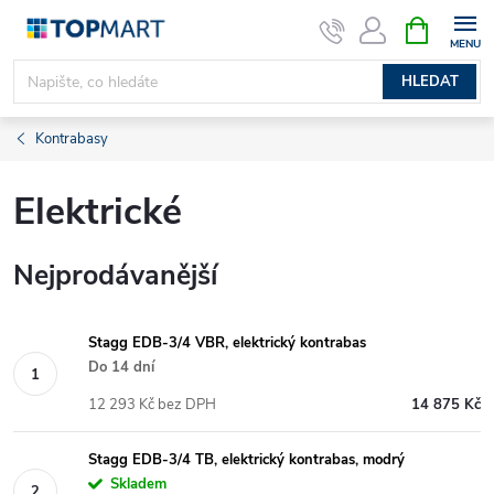
Přejít
NÁKUPNÍ
KOŠÍK
na
obsah
HLEDAT
Kontrabasy
Elektrické
Nejprodávanější
Stagg EDB-3/4 VBR, elektrický kontrabas
Do 14 dní
12 293 Kč bez DPH
14 875 Kč
Stagg EDB-3/4 TB, elektrický kontrabas, modrý
Skladem