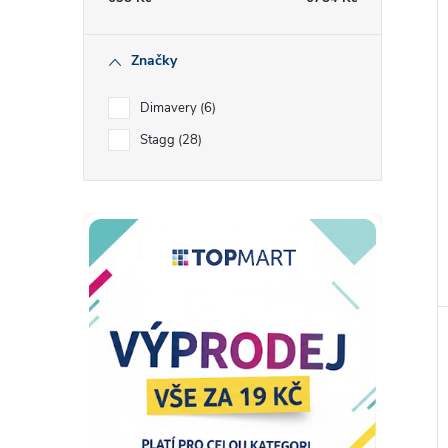
Značky
Dimavery
6
Stagg
28