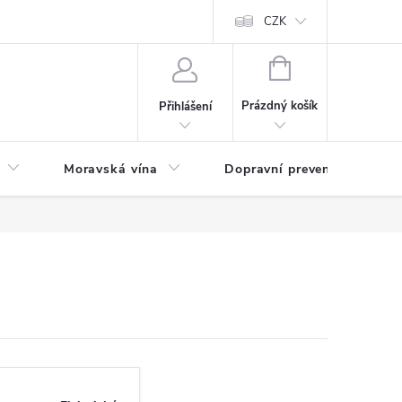
CZK
NÁKUPNÍ
KOŠÍK
Prázdný košík
Přihlášení
Moravská vína
Dopravní prevence
Zd