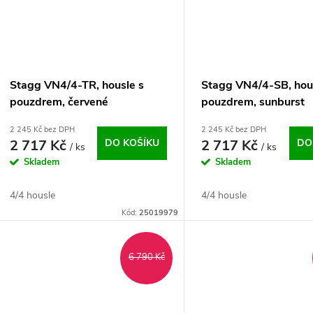
Stagg VN4/4-TR, housle s
Stagg VN4/4-SB, hou
pouzdrem, červené
pouzdrem, sunburst
2 245 Kč bez DPH
2 245 Kč bez DPH
2 717 Kč
DO KOŠÍKU
2 717 Kč
DO
/ ks
/ ks
Skladem
Skladem
4/4 housle
4/4 housle
Kód:
25019979
6 790 Kč