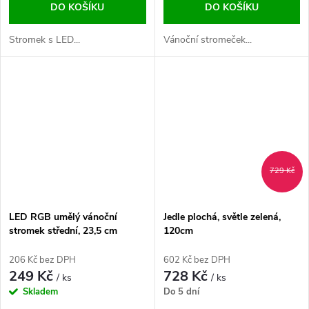
DO KOŠÍKU
DO KOŠÍKU
Stromek s LED...
Vánoční stromeček...
729 Kč
LED RGB umělý vánoční
Jedle plochá, světle zelená,
stromek střední, 23,5 cm
120cm
206 Kč bez DPH
602 Kč bez DPH
249 Kč
728 Kč
/ ks
/ ks
Skladem
Do 5 dní