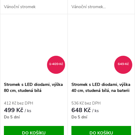
Vánoční stromek
Vánoční stromek...
1 409 Kč
649 Kč
Stromek s LED diodami, výška
Stromek s LED diodami, výška
80 cm, studená bílá
40 cm, studená bílá, na baterii
412 Kč bez DPH
536 Kč bez DPH
499 Kč
648 Kč
/ ks
/ ks
Do 5 dní
Do 5 dní
DO KOŠÍKU
DO KOŠÍKU