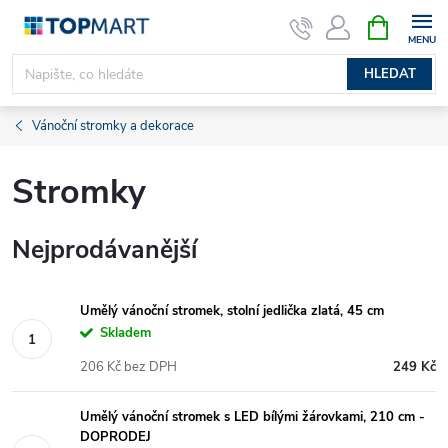
Přejít
NÁKUPNÍ
KOŠÍK
na
obsah
HLEDAT
Vánoční stromky a dekorace
Stromky
Nejprodávanější
Umělý vánoční stromek, stolní jedlička zlatá, 45 cm
Skladem
206 Kč bez DPH
249 Kč
Umělý vánoční stromek s LED bílými žárovkami, 210 cm -
DOPRODEJ