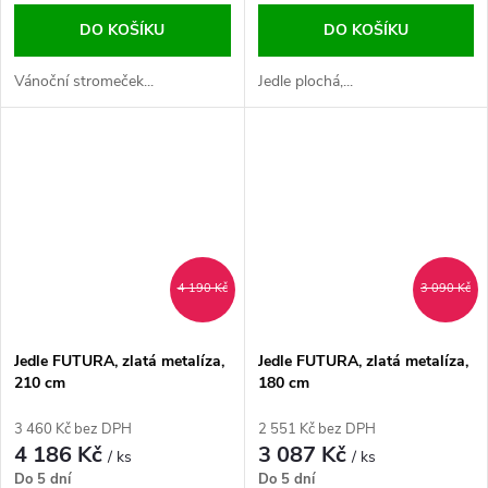
DO KOŠÍKU
DO KOŠÍKU
Vánoční stromeček...
Jedle plochá,...
4 190 Kč
3 090 Kč
Jedle FUTURA, zlatá metalíza,
Jedle FUTURA, zlatá metalíza,
210 cm
180 cm
3 460 Kč bez DPH
2 551 Kč bez DPH
4 186 Kč
3 087 Kč
/ ks
/ ks
Do 5 dní
Do 5 dní