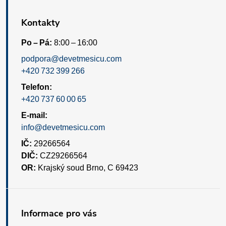
Kontakty
Po – Pá:
8:00 – 16:00
podpora@devetmesicu.com
+420 732 399 266
Telefon:
+420 737 60 00 65
E-mail:
info@devetmesicu.com
IČ:
29266564
DIČ:
CZ29266564
OR:
Krajský soud Brno, C 69423
Informace pro vás