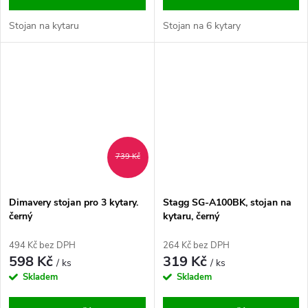
Stojan na kytaru
Stojan na 6 kytary
739 Kč
Dimavery stojan pro 3 kytary.
Stagg SG-A100BK, stojan na
černý
kytaru, černý
494 Kč bez DPH
264 Kč bez DPH
598 Kč
319 Kč
/ ks
/ ks
Skladem
Skladem