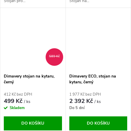
Stojan pro...
Stojan na...
589 Kč
Dimavery stojan na kytaru,
Dimavery ECO, stojan na
černý
kytaru, černý
412 Kč bez DPH
1 977 Kč bez DPH
499 Kč
2 392 Kč
/ ks
/ ks
Skladem
Do 5 dní
DO KOŠÍKU
DO KOŠÍKU