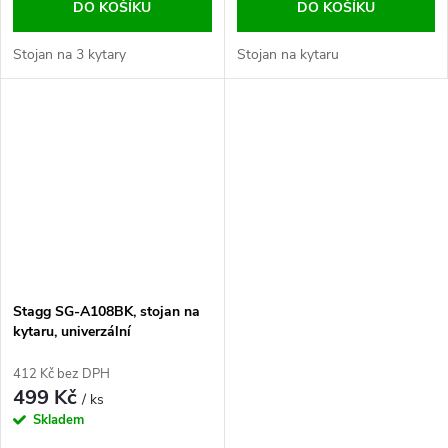
DO KOŠÍKU
DO KOŠÍKU
Stojan na 3 kytary
Stojan na kytaru
Stagg SG-A108BK, stojan na
kytaru, univerzální
412 Kč bez DPH
499 Kč
/ ks
Skladem