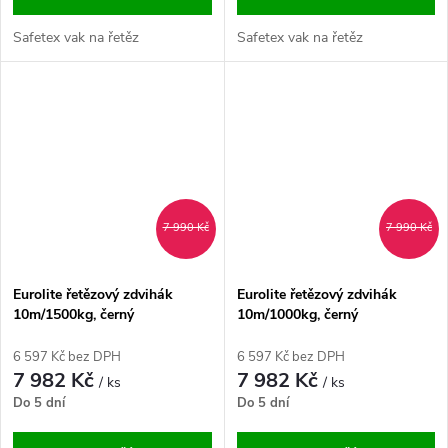
Safetex vak na řetěz
Safetex vak na řetěz
7 990 Kč
7 990 Kč
Eurolite řetězový zdvihák
Eurolite řetězový zdvihák
10m/1500kg, černý
10m/1000kg, černý
6 597 Kč bez DPH
6 597 Kč bez DPH
7 982 Kč
7 982 Kč
/ ks
/ ks
Do 5 dní
Do 5 dní