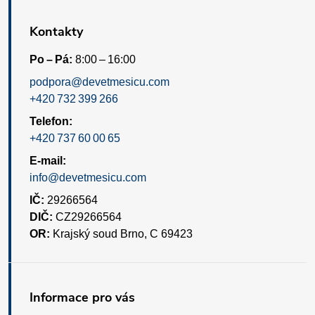
Kontakty
Po – Pá:
8:00 – 16:00
podpora@devetmesicu.com
+420 732 399 266
Telefon:
+420 737 60 00 65
E-mail:
info@devetmesicu.com
IČ:
29266564
DIČ:
CZ29266564
OR:
Krajský soud Brno, C 69423
Informace pro vás