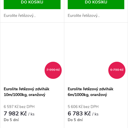
DO KOŠÍKU
DO KOŠÍKU
Eurolite řetězový...
Eurolite řetězový...
7 990 Kč
6 790 Kč
Eurolite řetězový zdvihák
Eurolite řetězový zdvihák
10m/1000kg, oranžový
6m/1000kg, oranžový
6 597 Kč bez DPH
5 606 Kč bez DPH
7 982 Kč
6 783 Kč
/ ks
/ ks
Do 5 dní
Do 5 dní