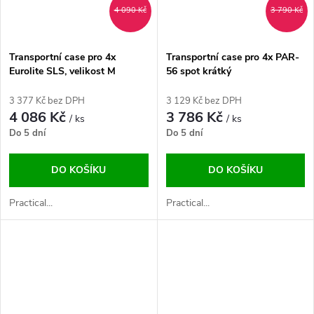
4 090 Kč
3 790 Kč
Transportní case pro 4x
Transportní case pro 4x PAR-
Eurolite SLS, velikost M
56 spot krátký
3 377 Kč bez DPH
3 129 Kč bez DPH
4 086 Kč
3 786 Kč
/ ks
/ ks
Do 5 dní
Do 5 dní
DO KOŠÍKU
DO KOŠÍKU
Practical...
Practical...