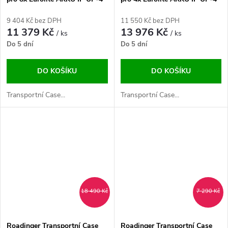
PLUS
9 404 Kč bez DPH
11 550 Kč bez DPH
11 379 Kč
13 976 Kč
/ ks
/ ks
Do 5 dní
Do 5 dní
DO KOŠÍKU
DO KOŠÍKU
Transportní Case...
Transportní Case...
18 490 Kč
7 290 Kč
Roadinger Transportní Case
Roadinger Transportní Case