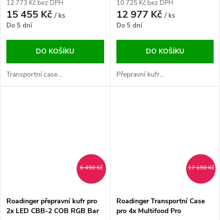
12 773 Kč bez DPH
10 725 Kč bez DPH
15 455 Kč
12 977 Kč
/ ks
/ ks
Do 5 dní
Do 5 dní
DO KOŠÍKU
DO KOŠÍKU
Transportní case...
Přepravní kufr...
6 490 Kč
17 190 Kč
Roadinger přepravní kufr pro
Roadinger Transportní Case
2x LED CBB-2 COB RGB Bar
pro 4x Multifood Pro