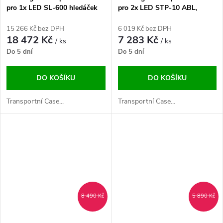
pro 1x LED SL-600 hledáček
pro 2x LED STP-10 ABL,
světelná lišta
15 266 Kč bez DPH
6 019 Kč bez DPH
18 472 Kč
7 283 Kč
/ ks
/ ks
Do 5 dní
Do 5 dní
DO KOŠÍKU
DO KOŠÍKU
Transportní Case...
Transportní Case...
8 490 Kč
5 890 Kč