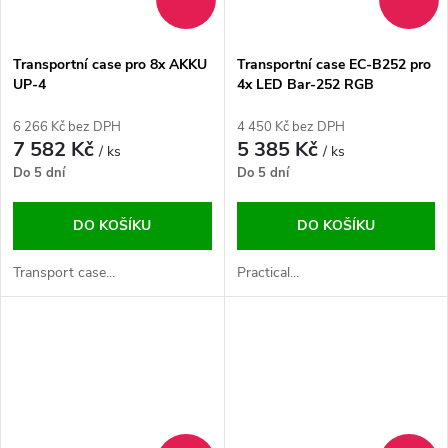
Transportní case pro 8x AKKU
Transportní case EC-B252 pro
UP-4
4x LED Bar-252 RGB
6 266 Kč bez DPH
4 450 Kč bez DPH
7 582 Kč
5 385 Kč
/ ks
/ ks
Do 5 dní
Do 5 dní
DO KOŠÍKU
DO KOŠÍKU
Transport case...
Practical...