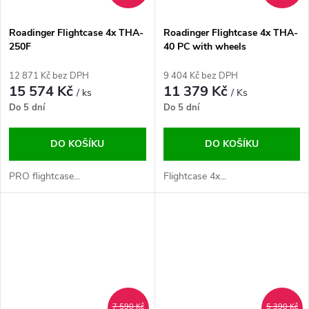
Roadinger Flightcase 4x THA-
Roadinger Flightcase 4x THA-
250F
40 PC with wheels
12 871 Kč bez DPH
9 404 Kč bez DPH
15 574 Kč
11 379 Kč
/ ks
/ Ks
Do 5 dní
Do 5 dní
DO KOŠÍKU
DO KOŠÍKU
PRO flightcase...
Flightcase 4x...
7 590 Kč
5 390 Kč