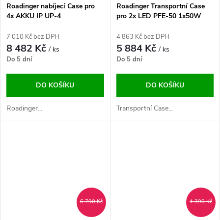
Roadinger nabíjecí Case pro
Roadinger Transportní Case
4x AKKU IP UP-4
pro 2x LED PFE-50 1x50W
COB
7 010 Kč bez DPH
4 863 Kč bez DPH
8 482 Kč
5 884 Kč
/ ks
/ ks
Do 5 dní
Do 5 dní
DO KOŠÍKU
DO KOŠÍKU
Roadinger...
Transportní Case...
6 790 Kč
4 390 Kč