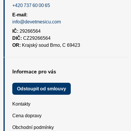
+420 737 60 00 65
E-mail:
info@devetmesicu.com
IČ:
29266564
DIČ:
CZ29266564
OR:
Krajský soud Brno, C 69423
Informace pro vás
Odstoupit od smlouvy
Kontakty
Cena dopravy
Obchodní podmínky