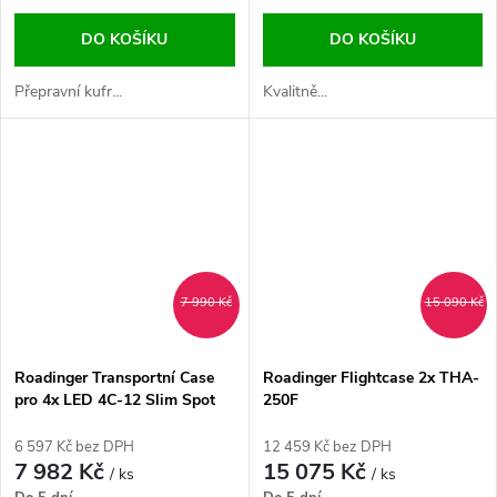
DO KOŠÍKU
DO KOŠÍKU
Přepravní kufr...
Kvalitně...
7 990 Kč
15 090 Kč
Roadinger Transportní Case
Roadinger Flightcase 2x THA-
pro 4x LED 4C-12 Slim Spot
250F
6 597 Kč bez DPH
12 459 Kč bez DPH
7 982 Kč
15 075 Kč
/ ks
/ ks