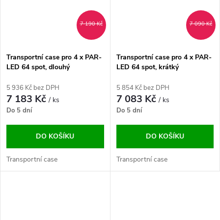
7 190 Kč
7 090 Kč
Transportní case pro 4 x PAR-
Transportní case pro 4 x PAR-
LED 64 spot, dlouhý
LED 64 spot, krátký
5 936 Kč bez DPH
5 854 Kč bez DPH
7 183 Kč
7 083 Kč
/ ks
/ ks
Do 5 dní
Do 5 dní
DO KOŠÍKU
DO KOŠÍKU
Transportní case
Transportní case