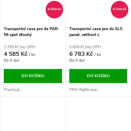
4 590 Kč
6 790 Kč
Transportní case pro 4x PAR-
Transportní case pro 4x SLS
56 spot dlouhý
panel, velikost L
3 789 Kč bez DPH
5 606 Kč bez DPH
4 585 Kč
6 783 Kč
/ ks
/ ks
Do 5 dní
Do 5 dní
DO KOŠÍKU
DO KOŠÍKU
Practical...
PRO flightcase...