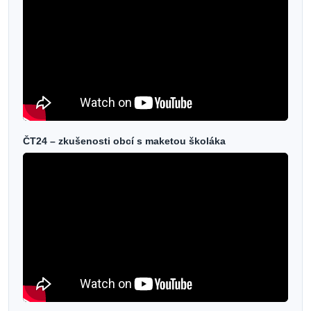
ČT24 – zkušenosti obcí s maketou školáka