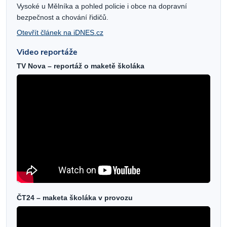
Vysoké u Mělníka a pohled policie i obce na dopravní
bezpečnost a chování řidičů.
Otevřít článek na iDNES.cz
Video reportáže
TV Nova – reportáž o maketě školáka
ČT24 – maketa školáka v provozu