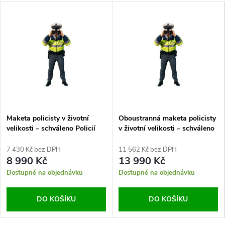
Maketa policisty v životní
Oboustranná maketa policisty
velikosti – schváleno Policií
v životní velikosti – schváleno
ČR
Policií ČR
7 430 Kč bez DPH
11 562 Kč bez DPH
8 990 Kč
13 990 Kč
Dostupné na objednávku
Dostupné na objednávku
DO KOŠÍKU
DO KOŠÍKU