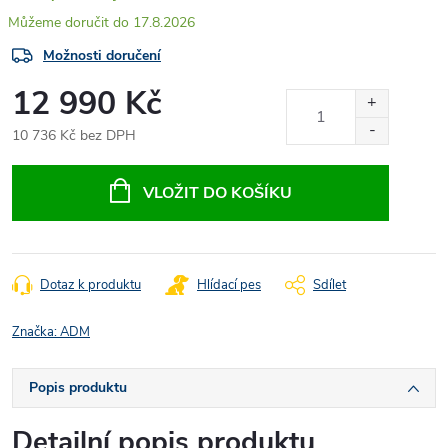
17.8.2026
Možnosti doručení
12 990 Kč
10 736 Kč bez DPH
Měrná
cena:
VLOŽIT DO KOŠÍKU
Dotaz k produktu
Hlídací pes
Sdílet
Značka:
ADM
Popis produktu
Detailní popis produktu