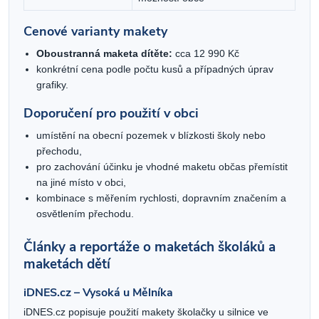
Cenové varianty makety
Oboustranná maketa dítěte:
cca 12 990 Kč
konkrétní cena podle počtu kusů a případných úprav
grafiky.
Doporučení pro použití v obci
umístění na obecní pozemek v blízkosti školy nebo
přechodu,
pro zachování účinku je vhodné maketu občas přemístit
na jiné místo v obci,
kombinace s měřením rychlosti, dopravním značením a
osvětlením přechodu.
Články a reportáže o maketách školáků a
maketách dětí
iDNES.cz – Vysoká u Mělníka
iDNES.cz popisuje použití makety školačky u silnice ve