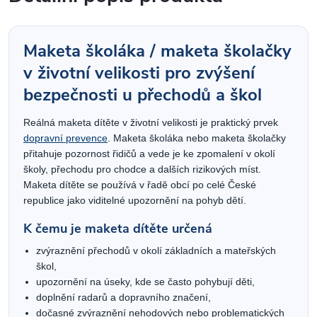
Maketa školáka / maketa školačky
v životní velikosti pro zvýšení
bezpečnosti u přechodů a škol
Reálná maketa dítěte v životní velikosti je praktický prvek
dopravní prevence
. Maketa školáka nebo maketa školačky
přitahuje pozornost řidičů a vede je ke zpomalení v okolí
školy, přechodu pro chodce a dalších rizikových míst.
Maketa dítěte se používá v řadě obcí po celé České
republice jako viditelné upozornění na pohyb dětí.
K čemu je maketa dítěte určená
zvýraznění přechodů v okolí základních a mateřských
škol,
upozornění na úseky, kde se často pohybují děti,
doplnění radarů a dopravního značení,
dočasné zvýraznění nehodových nebo problematických