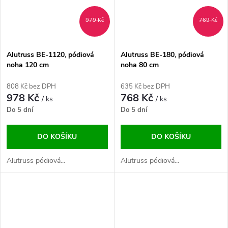
979 Kč
769 Kč
Alutruss BE-1120, pódiová
Alutruss BE-180, pódiová
noha 120 cm
noha 80 cm
808 Kč bez DPH
635 Kč bez DPH
978 Kč
768 Kč
/ ks
/ ks
Do 5 dní
Do 5 dní
DO KOŠÍKU
DO KOŠÍKU
Alutruss pódiová...
Alutruss pódiová...