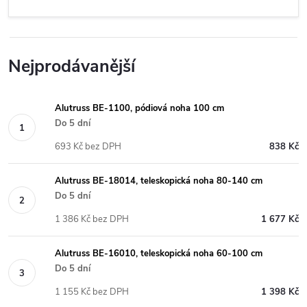
Nejprodávanější
Alutruss BE-1100, pódiová noha 100 cm
Do 5 dní
693 Kč bez DPH
838 Kč
Alutruss BE-18014, teleskopická noha 80-140 cm
Do 5 dní
1 386 Kč bez DPH
1 677 Kč
Alutruss BE-16010, teleskopická noha 60-100 cm
Do 5 dní
1 155 Kč bez DPH
1 398 Kč