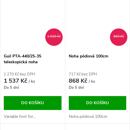
1 539 Kč
869 Kč
Guil PTA-440/25-35
Noha pódiová 100cm
teleskopická noha
1 270 Kč bez DPH
717 Kč bez DPH
1 537 Kč
868 Kč
/ ks
/ ks
Do 5 dní
Do 5 dní
DO KOŠÍKU
DO KOŠÍKU
Variable foot for...
Noha pódiová 100cm