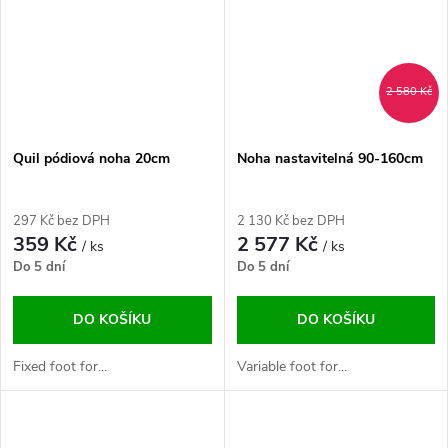
2 580 Kč
Quil pódiová noha 20cm
Noha nastavitelná 90-160cm
297 Kč bez DPH
2 130 Kč bez DPH
359 Kč
2 577 Kč
/ ks
/ ks
Do 5 dní
Do 5 dní
DO KOŠÍKU
DO KOŠÍKU
Fixed foot for...
Variable foot for...