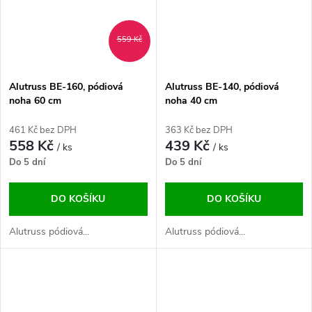
559 Kč
Alutruss BE-160, pódiová
Alutruss BE-140, pódiová
noha 60 cm
noha 40 cm
461 Kč bez DPH
363 Kč bez DPH
558 Kč
439 Kč
/ ks
/ ks
Do 5 dní
Do 5 dní
DO KOŠÍKU
DO KOŠÍKU
Alutruss pódiová...
Alutruss pódiová...