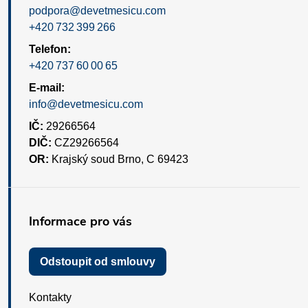
podpora@devetmesicu.com
+420 732 399 266
Telefon:
+420 737 60 00 65
E-mail:
info@devetmesicu.com
IČ:
29266564
DIČ:
CZ29266564
OR:
Krajský soud Brno, C 69423
Informace pro vás
Odstoupit od smlouvy
Kontakty