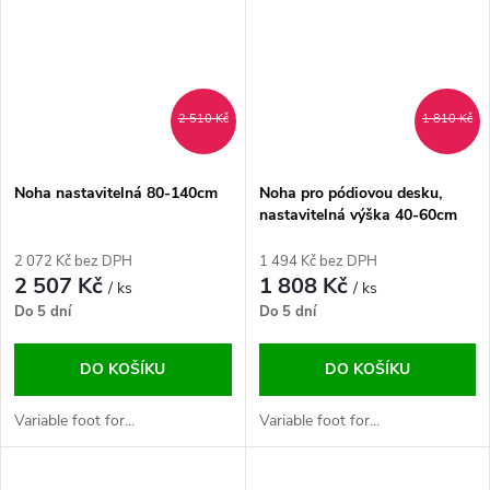
2 510 Kč
1 810 Kč
Noha nastavitelná 80-140cm
Noha pro pódiovou desku,
nastavitelná výška 40-60cm
2 072 Kč bez DPH
1 494 Kč bez DPH
2 507 Kč
1 808 Kč
/ ks
/ ks
Do 5 dní
Do 5 dní
DO KOŠÍKU
DO KOŠÍKU
Variable foot for...
Variable foot for...