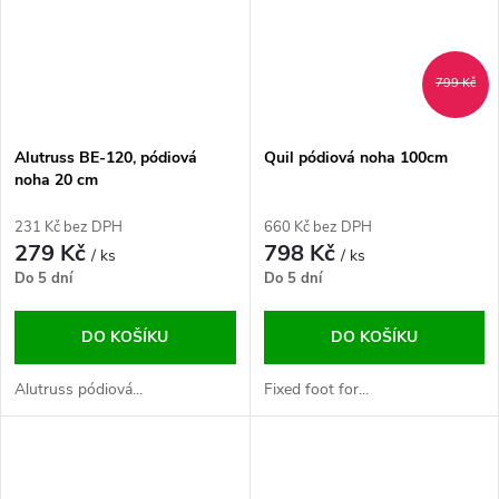
799 Kč
Alutruss BE-120, pódiová
Quil pódiová noha 100cm
noha 20 cm
231 Kč bez DPH
660 Kč bez DPH
279 Kč
798 Kč
/ ks
/ ks
Do 5 dní
Do 5 dní
DO KOŠÍKU
DO KOŠÍKU
Alutruss pódiová...
Fixed foot for...