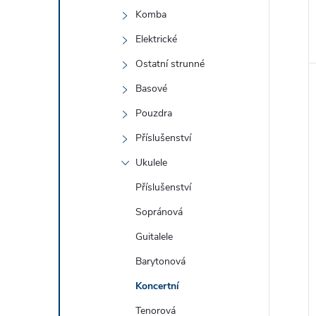
Komba
Elektrické
Ostatní strunné
Basové
Pouzdra
Příslušenství
Ukulele
Příslušenství
Sopránová
Guitalele
Barytonová
Koncertní
Tenorová