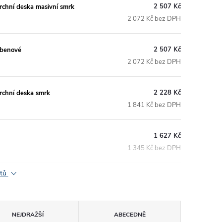
2 507 Kč
vrchní deska masivní smrk
2 072 Kč bez DPH
2 507 Kč
ebenové
2 072 Kč bez DPH
2 228 Kč
vrchní deska smrk
1 841 Kč bez DPH
1 627 Kč
1 345 Kč bez DPH
ktů
NEJDRAŽŠÍ
ABECEDNĚ