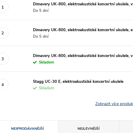
Dimavery UK-800, elektroakustické koncertní ukulele, 
Do 5 dní
Dimavery UK-800, elektroakustické koncertní ukulele, 
Do 5 dní
Dimavery UK-800, elektroakustické koncertní ukulele, 
Skladem
Stagg UC-30 E, elektroakustické koncertní ukulele
Skladem
Zobrazit více produ
Ř
NEJPRODÁVANĚJŠÍ
NEJLEVNĚJŠÍ