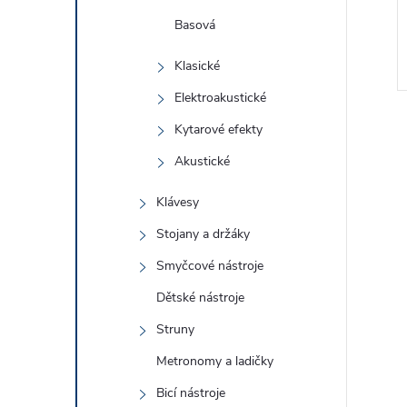
Basová
Klasické
Elektroakustické
Kytarové efekty
Akustické
Klávesy
l
Stojany a držáky
Smyčcové nástroje
Dětské nástroje
Struny
Metronomy a ladičky
Bicí nástroje