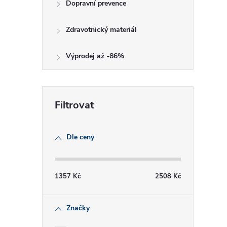
Dopravní prevence
Zdravotnický materiál
Výprodej až -86%
Dle ceny
1357
Kč
2508
Kč
Značky