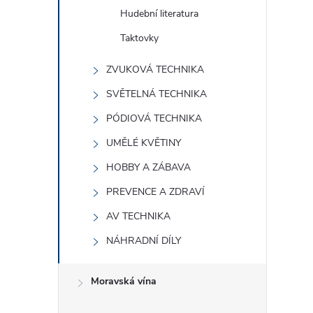
í
Hudební literatura
Taktovky
r
ZVUKOVÁ TECHNIKA
SVĚTELNÁ TECHNIKA
PÓDIOVÁ TECHNIKA
UMĚLÉ KVĚTINY
HOBBY A ZÁBAVA
PREVENCE A ZDRAVÍ
AV TECHNIKA
NÁHRADNÍ DÍLY
i
Moravská vína