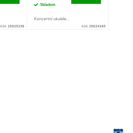
Skladem
Koncertní ukulele...
Kód:
25025236
Kód:
25024165