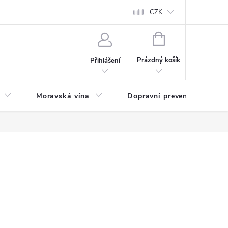
CZK
NÁKUPNÍ
KOŠÍK
Prázdný košík
Přihlášení
Moravská vína
Dopravní prevence
Zd