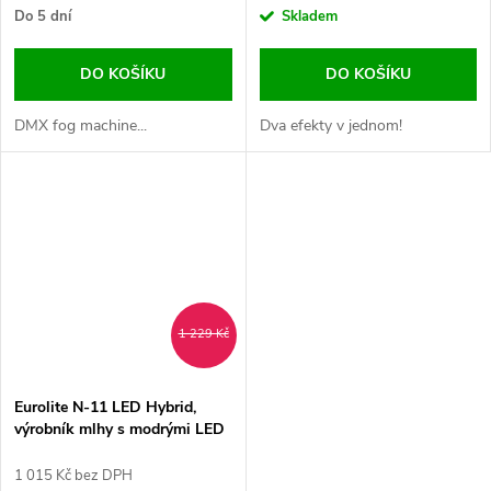
Do 5 dní
Skladem
DO KOŠÍKU
DO KOŠÍKU
DMX fog machine...
Dva efekty v jednom!
1 229 Kč
Eurolite N-11 LED Hybrid,
výrobník mlhy s modrými LED
1 015 Kč bez DPH