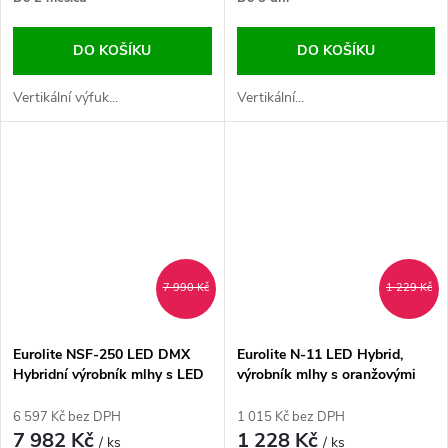
DO KOŠÍKU
DO KOŠÍKU
Vertikální výfuk...
Vertikální...
7 990 Kč
1 229 Kč
Eurolite NSF-250 LED DMX
Eurolite N-11 LED Hybrid,
Hybridní výrobník mlhy s LED
výrobník mlhy s oranžovými
diodami
LED
6 597 Kč bez DPH
1 015 Kč bez DPH
7 982 Kč
1 228 Kč
/ ks
/ ks