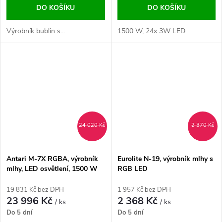
DO KOŠÍKU
DO KOŠÍKU
Výrobník bublin s...
1500 W, 24x 3W LED
24 020 Kč
2 370 Kč
Antari M-7X RGBA, výrobník
Eurolite N-19, výrobník mlhy s
mlhy, LED osvětlení, 1500 W
RGB LED
19 831 Kč bez DPH
1 957 Kč bez DPH
23 996 Kč
2 368 Kč
/ ks
/ ks
Do 5 dní
Do 5 dní