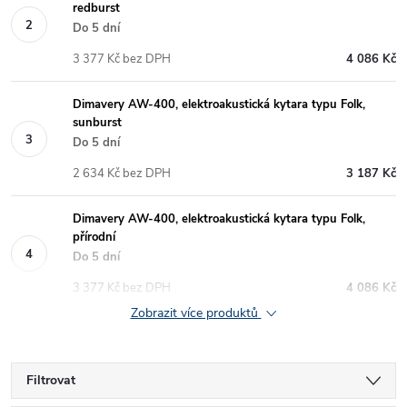
redburst
Do 5 dní
3 377 Kč bez DPH
4 086 Kč
Dimavery AW-400, elektroakustická kytara typu Folk,
sunburst
Do 5 dní
2 634 Kč bez DPH
3 187 Kč
Dimavery AW-400, elektroakustická kytara typu Folk,
přírodní
Do 5 dní
3 377 Kč bez DPH
4 086 Kč
Zobrazit více produktů
Filtrovat