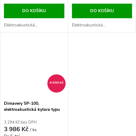
DO KOŠÍKU
DO KOŠÍKU
Elektroakustická...
Elektroakustická...
4 590 Kč
Dimavery SP-100,
elektroakustická kytara typu
Folk, přírodní
3 294 Kč bez DPH
3 986 Kč
/ ks