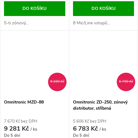
DO KOŠÍKU
DO KOŠÍKU
5-ti zónový...
8 Mic/Line vstupů...
9 290 Kč
6 790 Kč
Omnitronic MZD-88
Omnitronic ZD-250, zónový
distributor, stříbrná
7 670 Kč bez DPH
5 606 Kč bez DPH
9 281 Kč
6 783 Kč
/ ks
/ ks
Do 5 dní
Do 5 dní