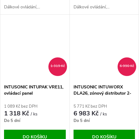
Dálkové ovládání,...
Dálkové ovládání,...
1 319 Kč
6 990 Kč
INTUSONIC INTUPAK VRE11,
INTUSONIC INTUWORX
ovládací panel
DLA26, zónový distributor 2-
v-6
1 089 Kč bez DPH
5 771 Kč bez DPH
1 318 Kč
6 983 Kč
/ ks
/ ks
Do 5 dní
Do 5 dní
DO KOŠÍKU
DO KOŠÍKU