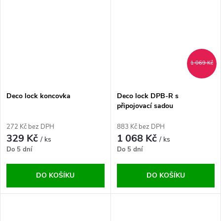
1 069 Kč
Deco lock koncovka
Deco lock DPB-R s
připojovací sadou
272 Kč bez DPH
883 Kč bez DPH
329 Kč
1 068 Kč
/ ks
/ ks
Do 5 dní
Do 5 dní
DO KOŠÍKU
DO KOŠÍKU