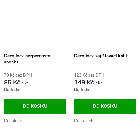
Deco lock bezpečnostní
Deco lock zajišťovací kolík
sponka
70 Kč bez DPH
123 Kč bez DPH
85 Kč
149 Kč
/ ks
/ ks
Do 5 dní
Do 5 dní
DO KOŠÍKU
DO KOŠÍKU
Decolock...
Deco lock...