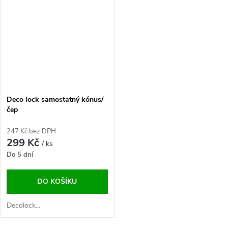
Deco lock samostatný kónus/
čep
247 Kč bez DPH
299 Kč
/ ks
Do 5 dní
DO KOŠÍKU
Decolock...