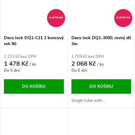
1 479 Kč
2 070 Kč
Deco lock DQ1-C21 2 koncový
Deco lock DQ1-3000, rovný díl
roh 90
3m
1 221 Kč bez DPH
1 709 Kč bez DPH
1 478 Kč
2 068 Kč
/ ks
/ ks
Do 5 dní
Do 5 dní
DO KOŠÍKU
DO KOŠÍKU
Single tube with...