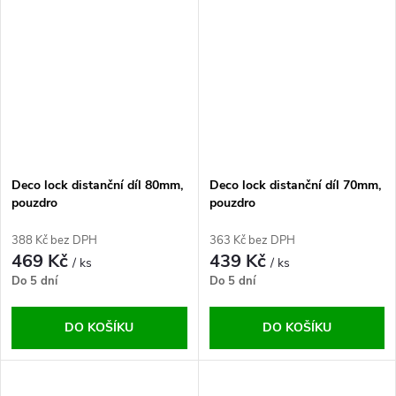
Deco lock distanční díl 80mm,
Deco lock distanční díl 70mm,
pouzdro
pouzdro
388 Kč bez DPH
363 Kč bez DPH
469 Kč
439 Kč
/ ks
/ ks
Do 5 dní
Do 5 dní
DO KOŠÍKU
DO KOŠÍKU