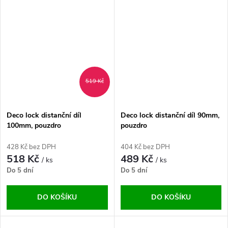
519 Kč
Deco lock distanční díl
Deco lock distanční díl 90mm,
100mm, pouzdro
pouzdro
428 Kč bez DPH
404 Kč bez DPH
518 Kč
489 Kč
/ ks
/ ks
Do 5 dní
Do 5 dní
DO KOŠÍKU
DO KOŠÍKU