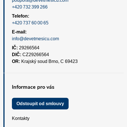
podpora@devetmesicu.com
+420 732 399 266
Telefon:
+420 737 60 00 65
E-mail:
info@devetmesicu.com
IČ:
29266564
DIČ:
CZ29266564
OR:
Krajský soud Brno, C 69423
Informace pro vás
Odstoupit od smlouvy
Kontakty