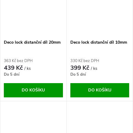
Deco lock distanční díl 20mm
Deco lock distanční díl 10mm
363 Kč bez DPH
330 Kč bez DPH
439 Kč
399 Kč
/ ks
/ ks
Do 5 dní
Do 5 dní
DO KOŠÍKU
DO KOŠÍKU