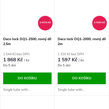
1 870 Kč
1 599 Kč
Deco lock DQ1-2500, rovný díl
Deco lock DQ1-2000, rovný díl
2,5m
2m
1 544 Kč bez DPH
1 320 Kč bez DPH
1 868 Kč
1 597 Kč
/ ks
/ ks
Do 5 dní
Do 5 dní
DO KOŠÍKU
DO KOŠÍKU
Single tube with...
Single tube with...