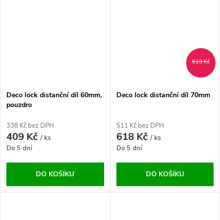
619 Kč
Deco lock distanční díl 60mm,
Deco lock distanční díl 70mm
pouzdro
338 Kč bez DPH
511 Kč bez DPH
409 Kč
618 Kč
/ ks
/ ks
Do 5 dní
Do 5 dní
DO KOŠÍKU
DO KOŠÍKU