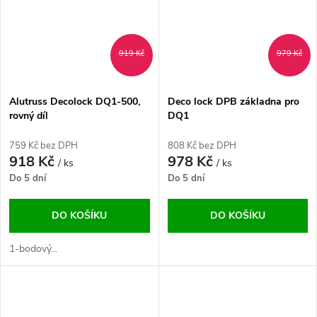
919 Kč
979 Kč
Alutruss Decolock DQ1-500,
Deco lock DPB základna pro
rovný díl
DQ1
759 Kč bez DPH
808 Kč bez DPH
918 Kč
978 Kč
/ ks
/ ks
Do 5 dní
Do 5 dní
DO KOŠÍKU
DO KOŠÍKU
1-bodový...