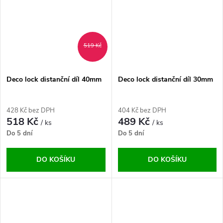
519 Kč
Deco lock distanční díl 40mm
Deco lock distanční díl 30mm
428 Kč bez DPH
404 Kč bez DPH
518 Kč
489 Kč
/ ks
/ ks
Do 5 dní
Do 5 dní
DO KOŠÍKU
DO KOŠÍKU