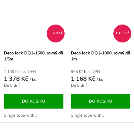
1 379 Kč
1 169 Kč
Deco lock DQ1-1500, rovný díl
Deco lock DQ1-1000, rovný díl
1,5m
1m
1 139 Kč bez DPH
965 Kč bez DPH
1 378 Kč
1 168 Kč
/ ks
/ ks
Do 5 dní
Do 5 dní
DO KOŠÍKU
DO KOŠÍKU
Single tube with...
Single tube with...