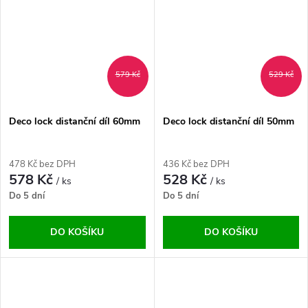
579 Kč
529 Kč
Deco lock distanční díl 60mm
Deco lock distanční díl 50mm
478 Kč bez DPH
436 Kč bez DPH
578 Kč
528 Kč
/ ks
/ ks
Do 5 dní
Do 5 dní
DO KOŠÍKU
DO KOŠÍKU