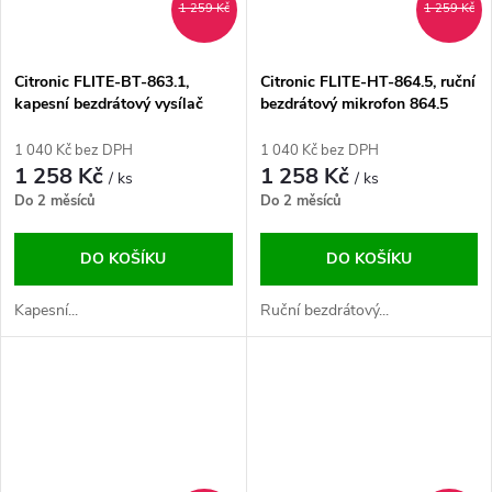
1 259 Kč
1 259 Kč
Citronic FLITE-BT-863.1,
Citronic FLITE-HT-864.5, ruční
kapesní bezdrátový vysílač
bezdrátový mikrofon 864.5
(bodypack) 863.1 MHz
MHz
1 040 Kč bez DPH
1 040 Kč bez DPH
1 258 Kč
1 258 Kč
/ ks
/ ks
Do 2 měsíců
Do 2 měsíců
DO KOŠÍKU
DO KOŠÍKU
Kapesní...
Ruční bezdrátový...