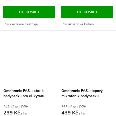
DO KOŠÍKU
DO KOŠÍKU
Pro dechové nástroje
Pro akustické kytary
Omnitronic FAS, kabel k
Omnitronic FAS, klopový
bodypacku pro el. kytaru
mikrofon k bodypacku
247 Kč bez DPH
363 Kč bez DPH
299 Kč
439 Kč
/ ks
/ ks