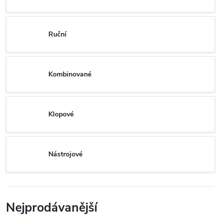
Ruční
Kombinované
Klopové
Nástrojové
Nejprodávanější