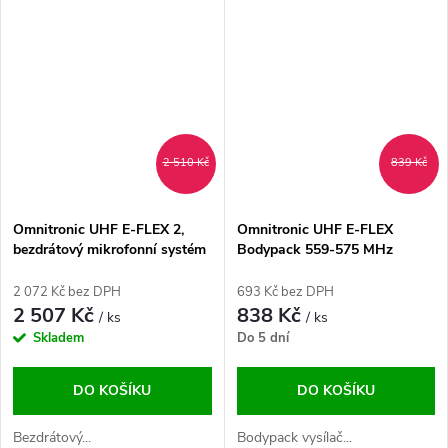
2 510 Kč
839 Kč
Omnitronic UHF E-FLEX 2,
Omnitronic UHF E-FLEX
bezdrátový mikrofonní systém
Bodypack 559-575 MHz
559-575 MHz
2 072 Kč bez DPH
693 Kč bez DPH
2 507 Kč
838 Kč
/ ks
/ ks
Skladem
Do 5 dní
DO KOŠÍKU
DO KOŠÍKU
Bezdrátový...
Bodypack vysílač...