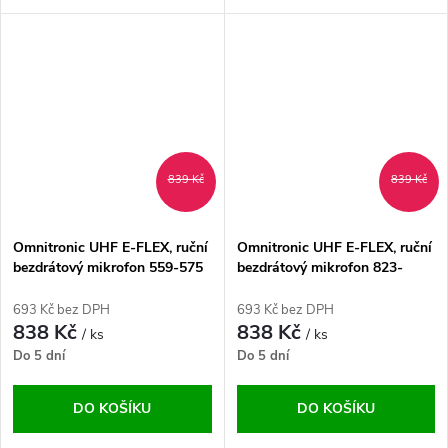
839 Kč
839 Kč
Omnitronic UHF E-FLEX, ruční
Omnitronic UHF E-FLEX, ruční
bezdrátový mikrofon 559-575
bezdrátový mikrofon 823-
MHz
832/863-865 MHz
693 Kč bez DPH
693 Kč bez DPH
838 Kč
838 Kč
/ ks
/ ks
Do 5 dní
Do 5 dní
DO KOŠÍKU
DO KOŠÍKU