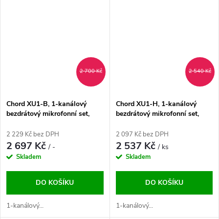
2 700 Kč
2 540 Kč
Chord XU1-B, 1-kanálový
Chord XU1-H, 1-kanálový
bezdrátový mikrofonní set,
bezdrátový mikrofonní set,
823-832 / 863-865 MHz
823-832 / 863-865 MHz
2 229 Kč bez DPH
2 097 Kč bez DPH
2 697 Kč
2 537 Kč
/ -
/ ks
Skladem
Skladem
DO KOŠÍKU
DO KOŠÍKU
1-kanálový...
1-kanálový...