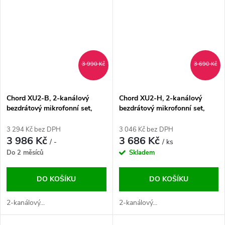
3 990 Kč
3 690 Kč
Chord XU2-B, 2-kanálový
Chord XU2-H, 2-kanálový
bezdrátový mikrofonní set,
bezdrátový mikrofonní set,
823-832 / 863-865 MHz
823-832 / 863-865 MHz
3 294 Kč bez DPH
3 046 Kč bez DPH
3 986 Kč
3 686 Kč
/ -
/ ks
Do 2 měsíců
Skladem
DO KOŠÍKU
DO KOŠÍKU
2-kanálový...
2-kanálový...