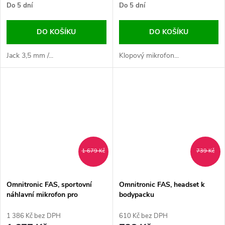
Do 5 dní
Do 5 dní
DO KOŠÍKU
DO KOŠÍKU
Jack 3,5 mm /...
Klopový mikrofon...
1 679 Kč
739 Kč
Omnitronic FAS, sportovní
Omnitronic FAS, headset k
náhlavní mikrofon pro
bodypacku
bodypack
1 386 Kč bez DPH
610 Kč bez DPH