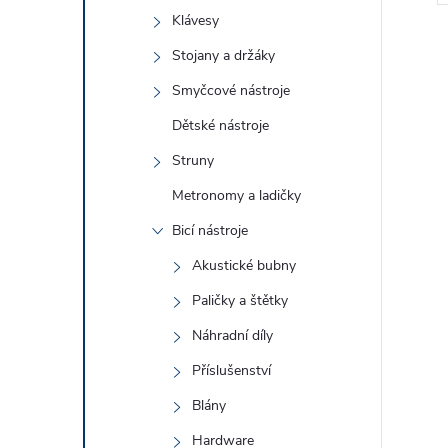
Klávesy
Stojany a držáky
Smyčcové nástroje
Dětské nástroje
l
Struny
Metronomy a ladičky
Bicí nástroje
Akustické bubny
Paličky a štětky
Náhradní díly
í
Příslušenství
Blány
r
Hardware