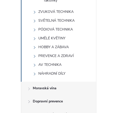
Taktovky
ZVUKOVÁ TECHNIKA
SVĚTELNÁ TECHNIKA
PÓDIOVÁ TECHNIKA
UMĚLÉ KVĚTINY
HOBBY A ZÁBAVA
PREVENCE A ZDRAVÍ
AV TECHNIKA
NÁHRADNÍ DÍLY
Moravská vína
Dopravní prevence