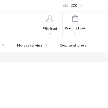
CZK
NÁKUPNÍ
KOŠÍK
Prázdný košík
Přihlášení
Moravská vína
Dopravní prevence
Zd