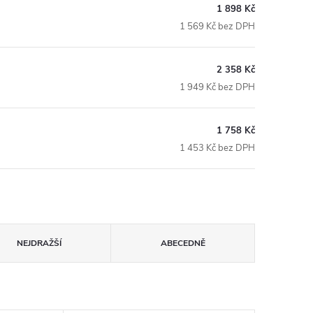
1 898 Kč
1 569 Kč bez DPH
2 358 Kč
1 949 Kč bez DPH
1 758 Kč
1 453 Kč bez DPH
NEJDRAŽŠÍ
ABECEDNĚ