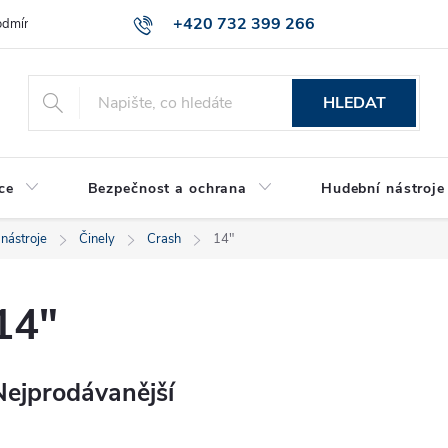
+420 732 399 266
dmínky ochrany osobních údajů
Reklamace zboží
HLEDAT
ce
Bezpečnost a ochrana
Hudební nástroje
 nástroje
Činely
Crash
14"
14"
Nejprodávanější