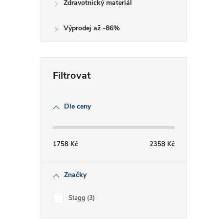
Zdravotnický materiál
Výprodej až -86%
Dle ceny
1758
Kč
2358
Kč
Značky
Stagg
3