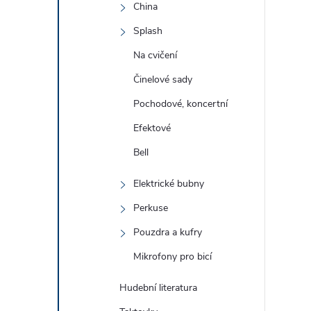
China
Splash
Na cvičení
Činelové sady
Pochodové, koncertní
Efektové
Bell
Elektrické bubny
Perkuse
Pouzdra a kufry
Mikrofony pro bicí
Hudební literatura