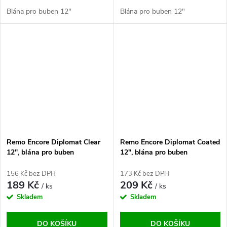
Blána pro buben 12"
Blána pro buben 12"
Remo Encore Diplomat Clear
Remo Encore Diplomat Coated
12", blána pro buben
12", blána pro buben
156 Kč bez DPH
173 Kč bez DPH
189 Kč
209 Kč
/ ks
/ ks
Skladem
Skladem
DO KOŠÍKU
DO KOŠÍKU