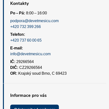
Kontakty
Po – Pá:
8:00 – 16:00
podpora@devetmesicu.com
+420 732 399 266
Telefon:
+420 737 60 00 65
E-mail:
info@devetmesicu.com
IČ:
29266564
DIČ:
CZ29266564
OR:
Krajský soud Brno, C 69423
Informace pro vás