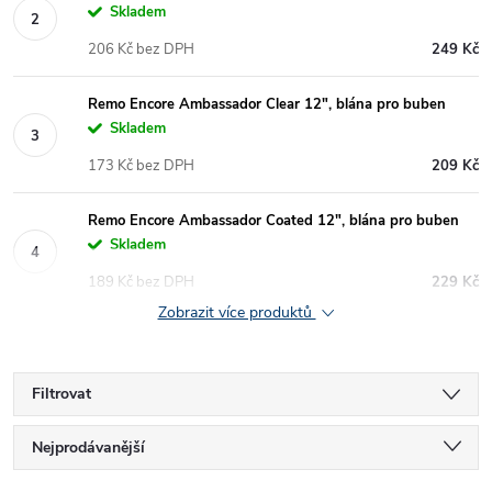
Skladem
206 Kč bez DPH
249 Kč
Remo Encore Ambassador Clear 12", blána pro buben
Skladem
173 Kč bez DPH
209 Kč
Remo Encore Ambassador Coated 12", blána pro buben
Skladem
189 Kč bez DPH
229 Kč
Zobrazit více produktů
Filtrovat
Ř
Nejprodávanější
Nejlevnější