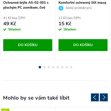
Ochranné brýle AS-02-001 s
Komfortní ochranný štít masq
plochým PC zorníkem, čiré
český produkt pro
opakované použití
41 Kč bez DPH
12 Kč bez DPH
49 Kč
15 Kč
Skladem
Skladem
DO KOŠÍKU
DO KOŠÍKU