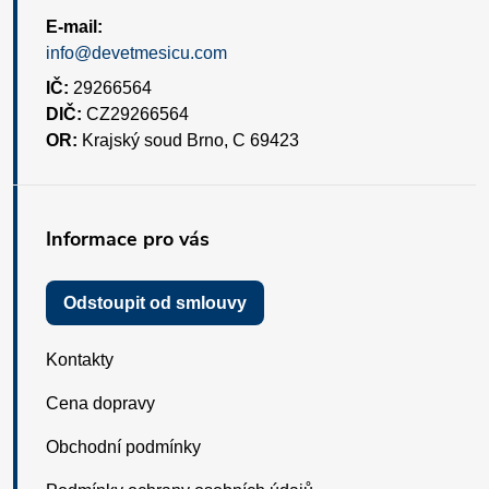
E-mail:
info@devetmesicu.com
IČ:
29266564
DIČ:
CZ29266564
OR:
Krajský soud Brno, C 69423
Informace pro vás
Odstoupit od smlouvy
Kontakty
Cena dopravy
Obchodní podmínky