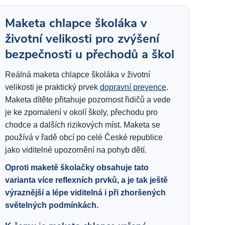
Maketa chlapce školáka v
životní velikosti pro zvýšení
bezpečnosti u přechodů a škol
Reálná maketa chlapce školáka v životní
velikosti je praktický prvek
dopravní prevence
.
Maketa dítěte přitahuje pozornost řidičů a vede
je ke zpomalení v okolí školy, přechodu pro
chodce a dalších rizikových míst. Maketa se
používá v řadě obcí po celé České republice
jako viditelné upozornění na pohyb dětí.
Oproti maketě školačky obsahuje tato
varianta více reflexních prvků, a je tak ještě
výraznější a lépe viditelná i při zhoršených
světelných podmínkách.