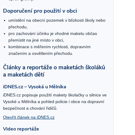
Doporučení pro použití v obci
umístění na obecní pozemek v blízkosti školy nebo
přechodu,
pro zachování účinku je vhodné maketu občas
přemístit na jiné místo v obci,
kombinace s měřením rychlosti, dopravním
značením a osvětlením přechodu.
Články a reportáže o maketách školáků
a maketách dětí
iDNES.cz – Vysoká u Mělníka
iDNES.cz popisuje použití makety školačky u silnice ve
Vysoké u Mělníka a pohled policie i obce na dopravní
bezpečnost a chování řidičů.
Otevřít článek na iDNES.cz
Video reportáže