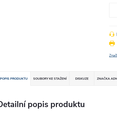
cena
Znač
POPIS PRODUKTU
SOUBORY KE STAŽENÍ
DISKUZE
ZNAČKA
AD
Detailní popis produktu