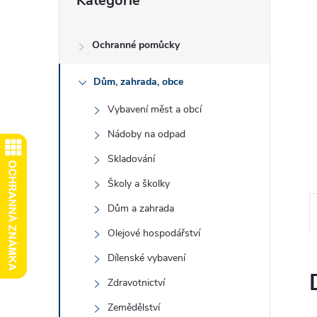
Kategorie
kategorie
e
l
Ochranné pomůcky
Dům, zahrada, obce
Vybavení měst a obcí
Nádoby na odpad
Skladování
Školy a školky
Dům a zahrada
Olejové hospodářství
Dílenské vybavení
Zdravotnictví
Zemědělství