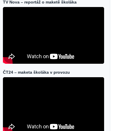
TV Nova – reportáž o maketě školáka
ČT24 – maketa školáka v provozu