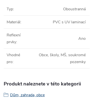
Typ
:
Oboustranná
Materiál
:
PVC s UV laminací
Reflexní
Ano
prvky
:
Vhodné
Obce, školy, MŠ, soukromé
pro
:
pozemky
Produkt naleznete v této kategorii
Dům, zahrada, obce