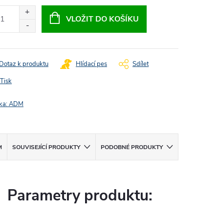
:
VLOŽIT DO KOŠÍKU
Dotaz k produktu
Hlídací pes
Sdílet
Tisk
ka:
ADM
M
SOUVISEJÍCÍ PRODUKTY
PODOBNÉ PRODUKTY
Parametry produktu: