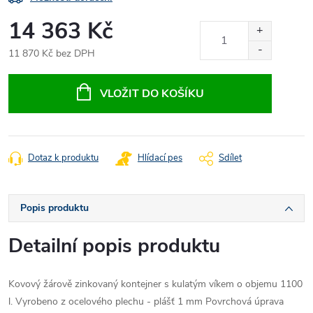
14 363 Kč
11 870 Kč bez DPH
Měrná
cena:
VLOŽIT DO KOŠÍKU
Dotaz k produktu
Hlídací pes
Sdílet
Popis produktu
Detailní popis produktu
Kovový žárově zinkovaný kontejner s kulatým víkem o objemu 1100
l. Vyrobeno z ocelového plechu - plášť 1 mm Povrchová úprava