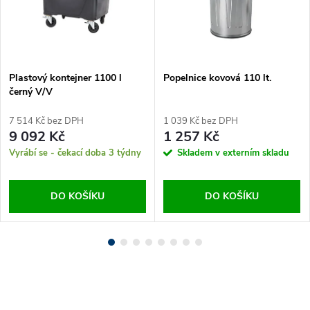
Plastový kontejner 1100 l
Popelnice kovová 110 lt.
černý V/V
7 514 Kč bez DPH
1 039 Kč bez DPH
9 092 Kč
1 257 Kč
Vyrábí se - čekací doba 3 týdny
Skladem v externím skladu
DO KOŠÍKU
DO KOŠÍKU