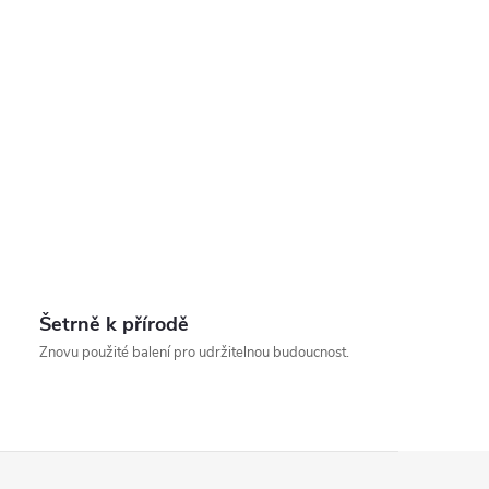
Šetrně k přírodě
Znovu použité balení pro udržitelnou budoucnost.