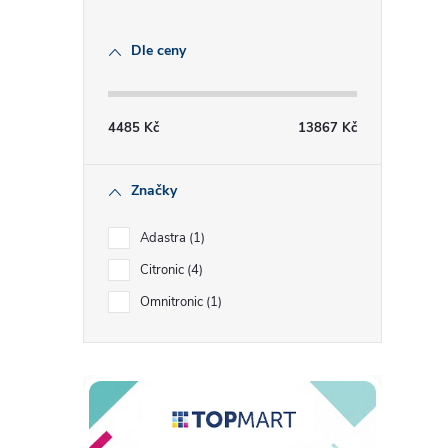
Dle ceny
4485
Kč
13867
Kč
Značky
Adastra
1
Citronic
4
Omnitronic
1