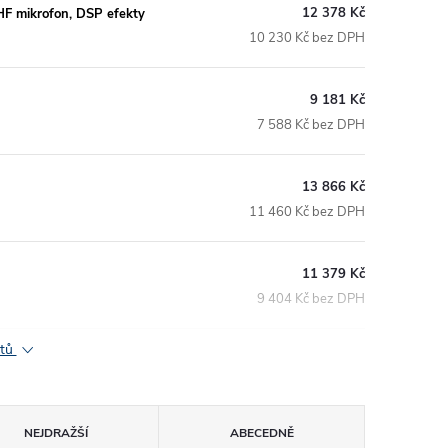
12 378 Kč
HF mikrofon, DSP efekty
10 230 Kč bez DPH
9 181 Kč
7 588 Kč bez DPH
13 866 Kč
11 460 Kč bez DPH
11 379 Kč
9 404 Kč bez DPH
ktů
NEJDRAŽŠÍ
ABECEDNĚ