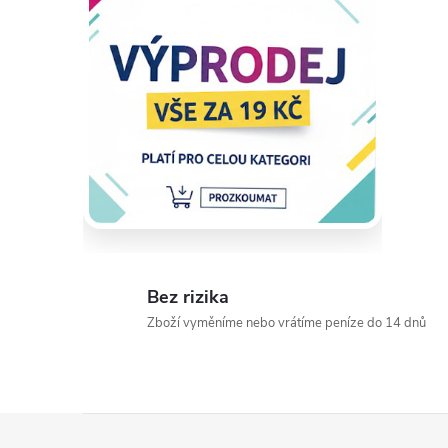
Bez rizika
Zboží vyměníme nebo vrátíme peníze do 14 dnů
Z