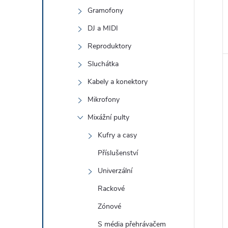
Gramofony
DJ a MIDI
Reproduktory
Sluchátka
Kabely a konektory
Mikrofony
Mixážní pulty
Kufry a casy
Příslušenství
Univerzální
Rackové
Zónové
S média přehrávačem