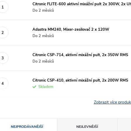
Citronic FLITE-600 aktivní mixážní pult 2x 300W, 2x U
Do 2 měsíců
Adastra MM240, Mixer-zesilovač 2 x 120W
Do 2 měsíců
Citronic CSP-714, aktivní mixážní pult, 2x 350W RMS
Do 2 měsíců
Citronic CSP-410, aktivní mixážní pult, 2x 200W RMS
Skladem
Zobrazit více produ
Ř
NEJPRODÁVANĚJŠÍ
NEJLEVNĚJŠÍ