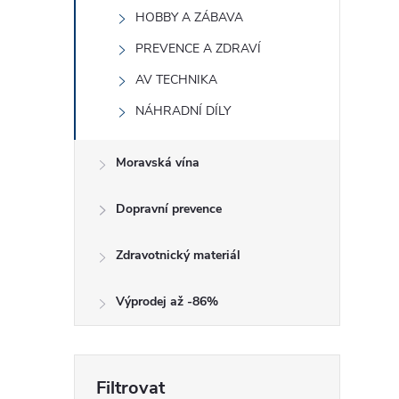
HOBBY A ZÁBAVA
í
PREVENCE A ZDRAVÍ
AV TECHNIKA
r
NÁHRADNÍ DÍLY
Moravská vína
Dopravní prevence
Zdravotnický materiál
Výprodej až -86%
i