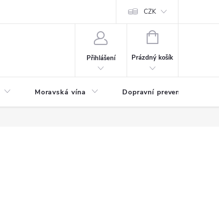
CZK
NÁKUPNÍ
KOŠÍK
Prázdný košík
Přihlášení
Moravská vína
Dopravní prevence
Zd