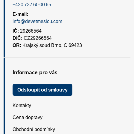
+420 737 60 00 65
E-mail:
info@devetmesicu.com
IČ:
29266564
DIČ:
CZ29266564
OR:
Krajský soud Brno, C 69423
Informace pro vás
Odstoupit od smlouvy
Kontakty
Cena dopravy
Obchodní podmínky