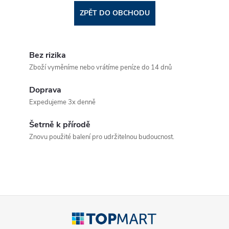
ZPĚT DO OBCHODU
Bez rizika
Zboží vyměníme nebo vrátíme peníze do 14 dnů
Doprava
Expedujeme 3x denně
Šetrně k přírodě
Znovu použité balení pro udržitelnou budoucnost.
Z