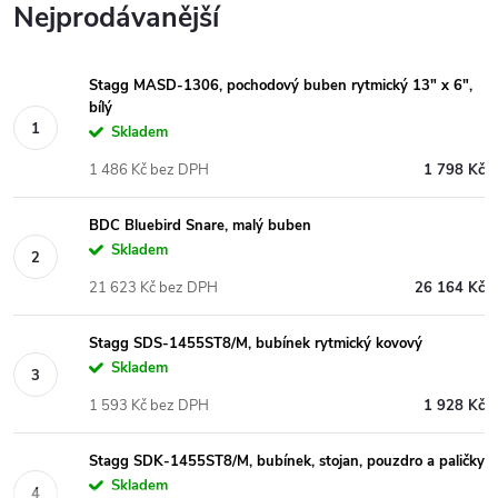
Nejprodávanější
Stagg MASD-1306, pochodový buben rytmický 13" x 6",
bílý
Skladem
1 486 Kč bez DPH
1 798 Kč
BDC Bluebird Snare, malý buben
Skladem
21 623 Kč bez DPH
26 164 Kč
Stagg SDS-1455ST8/M, bubínek rytmický kovový
Skladem
1 593 Kč bez DPH
1 928 Kč
Stagg SDK-1455ST8/M, bubínek, stojan, pouzdro a paličky
Skladem