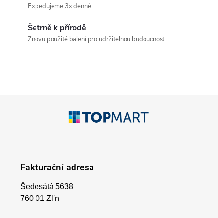
á
Expedujeme 3x denně
d
Šetrně k přírodě
a
Znovu použité balení pro udržitelnou budoucnost.
c
í
p
Z
r
á
v
p
k
Fakturační adresa
a
y
Šedesátá 5638
v
t
760 01 Zlín