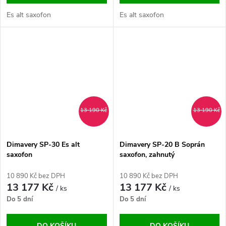
Es alt saxofon
Es alt saxofon
13 190 Kč
13 190 Kč
Dimavery SP-30 Es alt
Dimavery SP-20 B Soprán
saxofon
saxofon, zahnutý
10 890 Kč bez DPH
10 890 Kč bez DPH
13 177 Kč
13 177 Kč
/ ks
/ ks
Do 5 dní
Do 5 dní
DO KOŠÍKU
DO KOŠÍKU