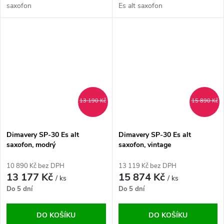
saxofon
Es alt saxofon
13 190 Kč
15 890 Kč
Dimavery SP-30 Es alt
Dimavery SP-30 Es alt
saxofon, modrý
saxofon, vintage
10 890 Kč bez DPH
13 119 Kč bez DPH
13 177 Kč
15 874 Kč
/ ks
/ ks
Do 5 dní
Do 5 dní
DO KOŠÍKU
DO KOŠÍKU