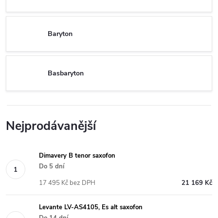
Baryton
Basbaryton
Nejprodávanější
Dimavery B tenor saxofon
Do 5 dní
17 495 Kč bez DPH
21 169 Kč
Levante LV-AS4105, Es alt saxofon