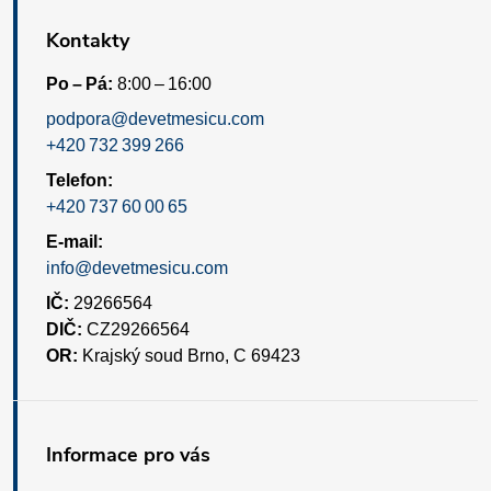
Kontakty
Po – Pá:
8:00 – 16:00
podpora@devetmesicu.com
+420 732 399 266
Telefon:
+420 737 60 00 65
E-mail:
info@devetmesicu.com
IČ:
29266564
DIČ:
CZ29266564
OR:
Krajský soud Brno, C 69423
Informace pro vás