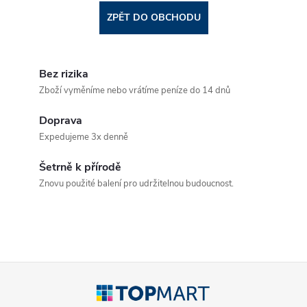
ZPĚT DO OBCHODU
Bez rizika
Zboží vyměníme nebo vrátíme peníze do 14 dnů
Doprava
Expedujeme 3x denně
Šetrně k přírodě
Znovu použité balení pro udržitelnou budoucnost.
Z