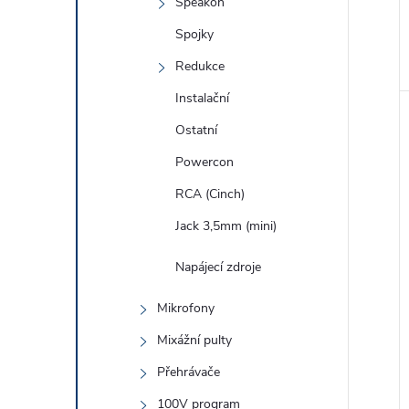
Speakon
Spojky
Redukce
Instalační
Ostatní
Powercon
RCA (Cinch)
Jack 3,5mm (mini)
Napájecí zdroje
Mikrofony
Mixážní pulty
Přehrávače
100V program