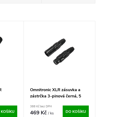
R
Omnitronic XLR zásuvka a
zástrčka 3-pinová černá, 5
párů
388 Kč bez DPH
 KOŠÍKU
469 Kč
DO KOŠÍKU
/ ks