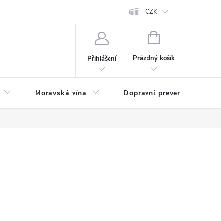
CZK
NÁKUPNÍ
KOŠÍK
Prázdný košík
Přihlášení
Moravská vína
Dopravní prevence
Zd