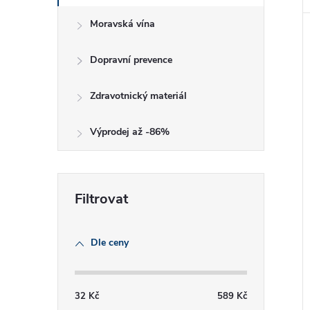
Moravská vína
Dopravní prevence
Zdravotnický materiál
Výprodej až -86%
Dle ceny
32
Kč
589
Kč