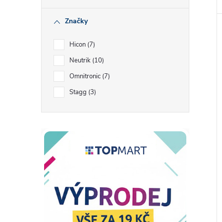
Značky
Hicon
7
Neutrik
10
Omnitronic
7
Stagg
3