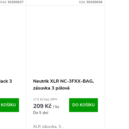
Kód:
30200637
Kód:
30200636
lack 3
Neutrik XLR NC-3FXX-BAG,
zásuvka 3 pólová
173 Kč bez DPH
 KOŠÍKU
209 Kč
DO KOŠÍKU
/ ks
Do 5 dní
XLR zásuvka, 3...