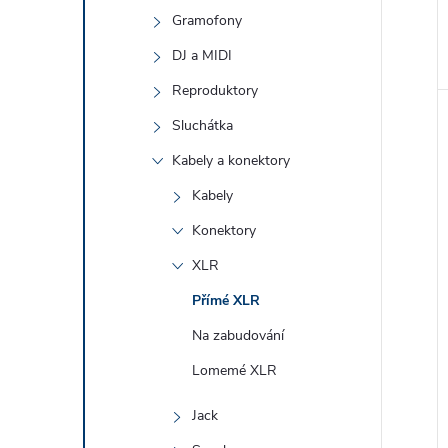
Gramofony
DJ a MIDI
Reproduktory
Sluchátka
Kabely a konektory
Kabely
Konektory
XLR
Přímé XLR
Na zabudování
Lomemé XLR
Jack