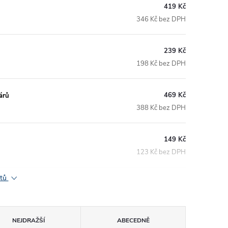
419 Kč
346 Kč bez DPH
239 Kč
198 Kč bez DPH
469 Kč
árů
388 Kč bez DPH
149 Kč
123 Kč bez DPH
ktů
NEJDRAŽŠÍ
ABECEDNĚ