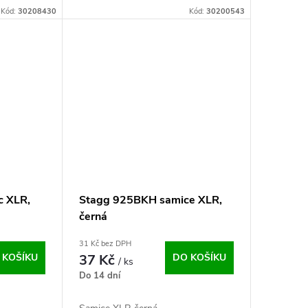
Kód:
30208430
Kód:
30200543
 XLR,
Stagg 925BKH samice XLR,
černá
31 Kč bez DPH
 KOŠÍKU
37 Kč
DO KOŠÍKU
/ ks
Do 14 dní