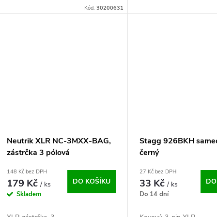
Kód:
30200631
Neutrik XLR NC-3MXX-BAG,
Stagg 926BKH samec
zástrčka 3 pólová
černý
148 Kč bez DPH
27 Kč bez DPH
179 Kč
DO KOŠÍKU
33 Kč
DO
/ ks
/ ks
Skladem
Do 14 dní