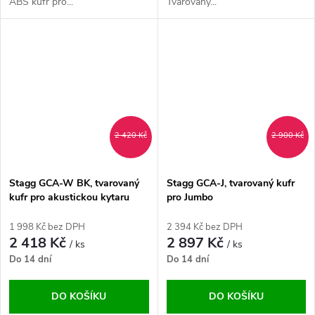
ABS kufr pro...
Tvarovaný...
2 420 Kč
2 900 Kč
Stagg GCA-W BK, tvarovaný
Stagg GCA-J, tvarovaný kufr
kufr pro akustickou kytaru
pro Jumbo
1 998 Kč bez DPH
2 394 Kč bez DPH
2 418 Kč
2 897 Kč
/ ks
/ ks
Do 14 dní
Do 14 dní
DO KOŠÍKU
DO KOŠÍKU