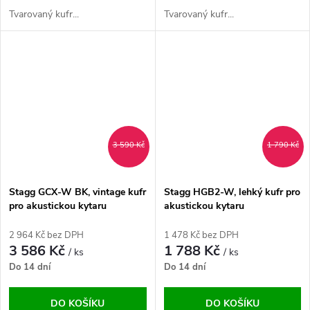
Tvarovaný kufr...
Tvarovaný kufr...
3 590 Kč
1 790 Kč
Stagg GCX-W BK, vintage kufr
Stagg HGB2-W, lehký kufr pro
pro akustickou kytaru
akustickou kytaru
2 964 Kč bez DPH
1 478 Kč bez DPH
3 586 Kč
1 788 Kč
/ ks
/ ks
Do 14 dní
Do 14 dní
DO KOŠÍKU
DO KOŠÍKU