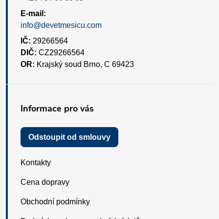
E-mail:
info@devetmesicu.com
IČ:
29266564
DIČ:
CZ29266564
OR:
Krajský soud Brno, C 69423
Informace pro vás
Odstoupit od smlouvy
Kontakty
Cena dopravy
Obchodní podmínky