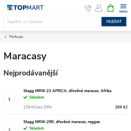
Přejít
NÁKUPNÍ
KOŠÍK
na
obsah
HLEDAT
Perkuse
Maracasy
Nejprodávanější
Stagg MRW-23 AFRICA, dřevěné maracas, Afrika
Skladem
239 Kč bez DPH
289 Kč
Stagg MRW-29R, dřevěné maracas, reggae
Skladem