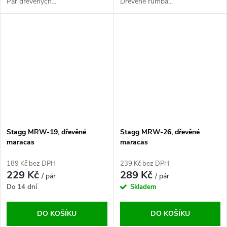
Pár dřevěných...
Dřevěné rumba...
Stagg MRW-19, dřevěné
Stagg MRW-26, dřevěné
maracas
maracas
189 Kč bez DPH
239 Kč bez DPH
229 Kč
289 Kč
/ pár
/ pár
Do 14 dní
Skladem
DO KOŠÍKU
DO KOŠÍKU