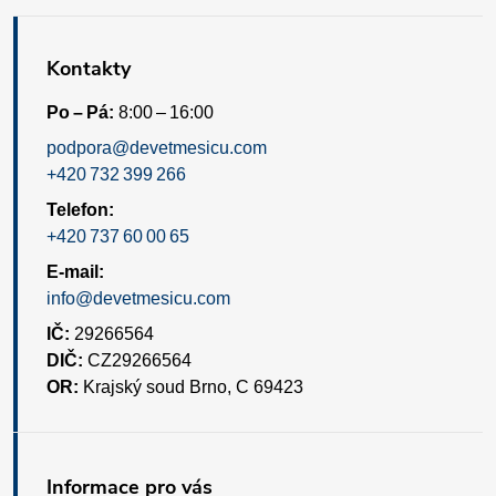
Kontakty
Po – Pá:
8:00 – 16:00
podpora@devetmesicu.com
+420 732 399 266
Telefon:
+420 737 60 00 65
E-mail:
info@devetmesicu.com
IČ:
29266564
DIČ:
CZ29266564
OR:
Krajský soud Brno, C 69423
Informace pro vás