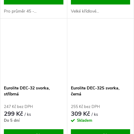
Pro průměr 45 -...
Velké křídlové...
Eurolite DEC-32 svorka,
Eurolite DEC-32S svorka,
stříbrná
černá
247 Kč bez DPH
255 Kč bez DPH
299 Kč
309 Kč
/ ks
/ ks
Do 5 dní
Skladem