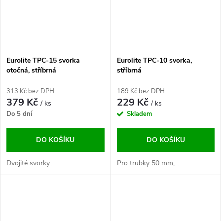
Eurolite TPC-15 svorka
Eurolite TPC-10 svorka,
otočná, stříbrná
stříbrná
313 Kč bez DPH
189 Kč bez DPH
379 Kč
229 Kč
/ ks
/ ks
Do 5 dní
Skladem
DO KOŠÍKU
DO KOŠÍKU
Dvojité svorky...
Pro trubky 50 mm,...