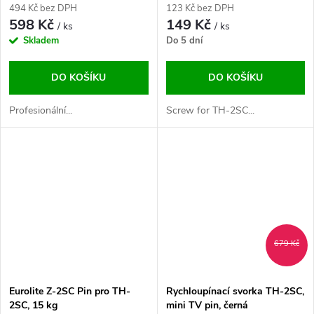
494 Kč bez DPH
123 Kč bez DPH
598 Kč
149 Kč
/ ks
/ ks
Skladem
Do 5 dní
DO KOŠÍKU
DO KOŠÍKU
Profesionální...
Screw for TH-2SC...
679 Kč
Eurolite Z-2SC Pin pro TH-
Rychloupínací svorka TH-2SC,
2SC, 15 kg
mini TV pin, černá