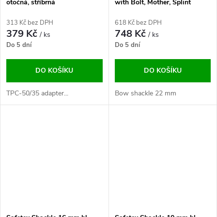
otočná, stříbrná
with Bolt, Mother, Splint
313 Kč bez DPH
618 Kč bez DPH
379 Kč
748 Kč
/ ks
/ ks
Do 5 dní
Do 5 dní
DO KOŠÍKU
DO KOŠÍKU
TPC-50/35 adapter...
Bow shackle 22 mm