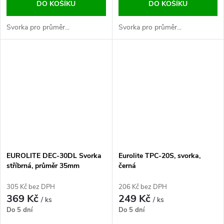
DO KOŠÍKU
DO KOŠÍKU
Svorka pro průměr...
Svorka pro průměr...
EUROLITE DEC-30DL Svorka
Eurolite TPC-20S, svorka,
stříbrná, průměr 35mm
černá
305 Kč bez DPH
206 Kč bez DPH
369 Kč
249 Kč
/ ks
/ ks
Do 5 dní
Do 5 dní