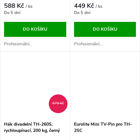
588 Kč
449 Kč
/ ks
/ ks
Do 5 dní
Do 5 dní
DO KOŠÍKU
DO KOŠÍKU
Profesionální...
Profesionální...
679 Kč
Hák divadelní TH-260S,
Eurolite Mini TV-Pin pro TH-
rychloupínací, 200 kg, černý
2SC