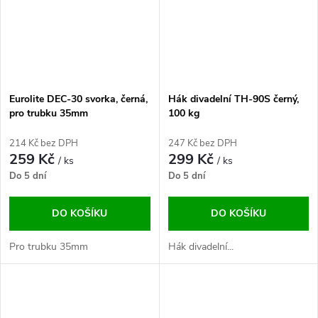
Eurolite DEC-30 svorka, černá,
Hák divadelní TH-90S černý,
pro trubku 35mm
100 kg
214 Kč bez DPH
247 Kč bez DPH
259 Kč
299 Kč
/ ks
/ ks
Do 5 dní
Do 5 dní
DO KOŠÍKU
DO KOŠÍKU
Pro trubku 35mm
Hák divadelní...