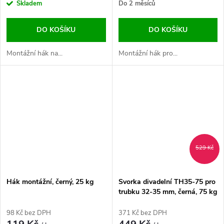
Skladem
Do 2 měsíců
DO KOŠÍKU
DO KOŠÍKU
Montážní hák na...
Montážní hák pro...
529 Kč
Hák montážní, černý, 25 kg
Svorka divadelní TH35-75 pro
trubku 32-35 mm, černá, 75 kg
98 Kč bez DPH
371 Kč bez DPH