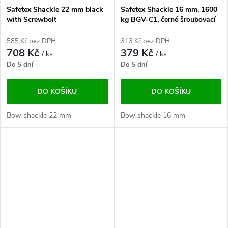
Safetex Shackle 22 mm black
Safetex Shackle 16 mm, 1600
with Screwbolt
kg BGV-C1, černé šroubovací
585 Kč bez DPH
313 Kč bez DPH
708 Kč
379 Kč
/ ks
/ ks
Do 5 dní
Do 5 dní
DO KOŠÍKU
DO KOŠÍKU
Bow shackle 22 mm
Bow shackle 16 mm