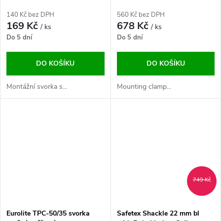
140 Kč bez DPH
560 Kč bez DPH
169 Kč
678 Kč
/ ks
/ ks
Do 5 dní
Do 5 dní
DO KOŠÍKU
DO KOŠÍKU
Montážní svorka s...
Mounting clamp...
749 Kč
Eurolite TPC-50/35 svorka
Safetex Shackle 22 mm bl