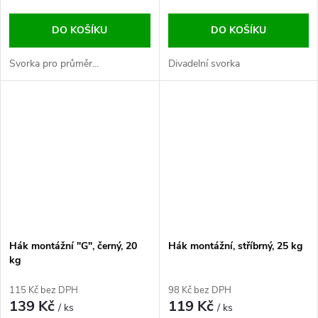
DO KOŠÍKU
DO KOŠÍKU
Svorka pro průměr...
Divadelní svorka
Hák montážní "G", černý, 20
Hák montážní, stříbrný, 25 kg
kg
115 Kč bez DPH
98 Kč bez DPH
139 Kč
119 Kč
/ ks
/ ks