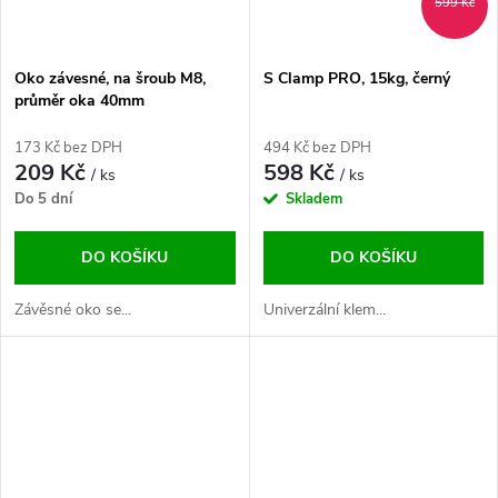
599 Kč
Oko závesné, na šroub M8,
S Clamp PRO, 15kg, černý
průměr oka 40mm
173 Kč bez DPH
494 Kč bez DPH
209 Kč
598 Kč
/ ks
/ ks
Do 5 dní
Skladem
DO KOŠÍKU
DO KOŠÍKU
Závěsné oko se...
Univerzální klem...