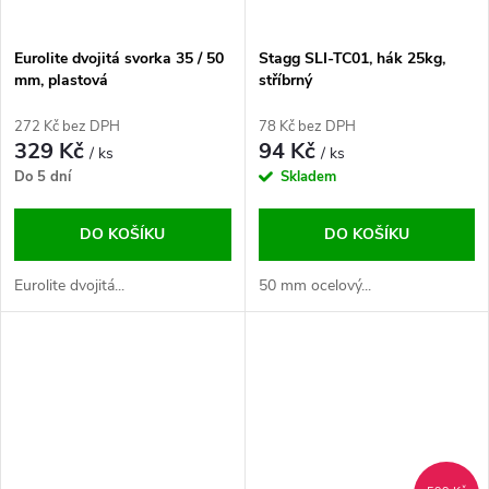
Eurolite dvojitá svorka 35 / 50
Stagg SLI-TC01, hák 25kg,
mm, plastová
stříbrný
272 Kč bez DPH
78 Kč bez DPH
329 Kč
94 Kč
/ ks
/ ks
Do 5 dní
Skladem
DO KOŠÍKU
DO KOŠÍKU
Eurolite dvojitá...
50 mm ocelový...