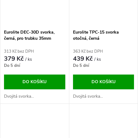
Eurolite DEC-30D svorka,
Eurolite TPC-15 svorka
černá, pro trubku 35mm
otočná, černá
313 Kč bez DPH
363 Kč bez DPH
379 Kč
439 Kč
/ ks
/ ks
Do 5 dní
Do 5 dní
DO KOŠÍKU
DO KOŠÍKU
Dvojitá svorka...
Dvojitá svorka...