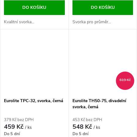
DO KOŠÍKU
DO KOŠÍKU
Kvalitní svorka...
Svorka pro průměr...
619 Kč
Eurolite TPC-32, svorka, černá
Eurolite TH50-75, divadelní
svorka, černá
379 Kč bez DPH
453 Kč bez DPH
459 Kč
548 Kč
/ ks
/ ks
Do 5 dní
Do 5 dní