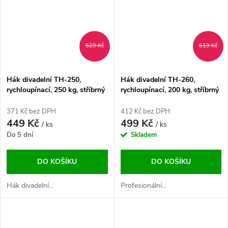
529 Kč
619 Kč
Hák divadelní TH-250,
Hák divadelní TH-260,
rychloupínací, 250 kg, stříbrný
rychloupínací, 200 kg, stříbrný
371 Kč bez DPH
412 Kč bez DPH
449 Kč
499 Kč
/ ks
/ ks
Do 5 dní
Skladem
DO KOŠÍKU
DO KOŠÍKU
Hák divadelní...
Profesionální...