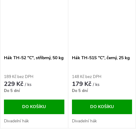
Hák TH-52 "C", stříbrný, 50 kg
Hák TH-51S "C", černý, 25 kg
189 Kč bez DPH
148 Kč bez DPH
229 Kč
179 Kč
/ ks
/ ks
Do 5 dní
Do 5 dní
DO KOŠÍKU
DO KOŠÍKU
Divadelní hák
Divadelní hák