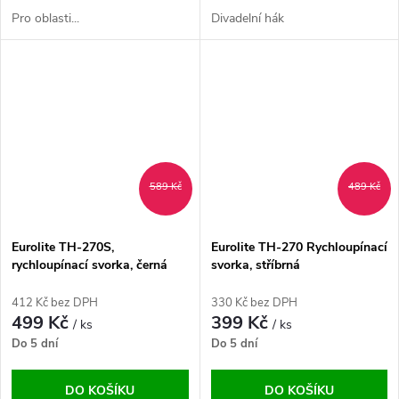
Pro oblasti...
Divadelní hák
589 Kč
489 Kč
Eurolite TH-270S,
Eurolite TH-270 Rychloupínací
rychloupínací svorka, černá
svorka, stříbrná
412 Kč bez DPH
330 Kč bez DPH
499 Kč
399 Kč
/ ks
/ ks
Do 5 dní
Do 5 dní
DO KOŠÍKU
DO KOŠÍKU