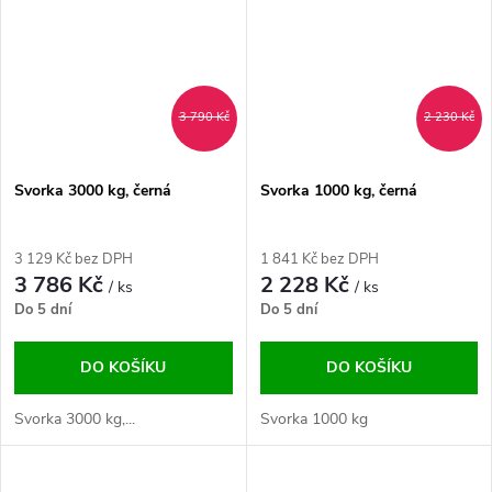
3 790 Kč
2 230 Kč
Svorka 3000 kg, černá
Svorka 1000 kg, černá
3 129 Kč bez DPH
1 841 Kč bez DPH
3 786 Kč
2 228 Kč
/ ks
/ ks
Do 5 dní
Do 5 dní
DO KOŠÍKU
DO KOŠÍKU
Svorka 3000 kg,...
Svorka 1000 kg