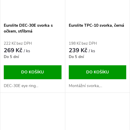
Eurolite DEC-30E svorka s
Eurolite TPC-10 svorka, černá
očkem, stříbrná
222 Kč bez DPH
198 Kč bez DPH
269 Kč
239 Kč
/ ks
/ ks
Do 5 dní
Do 5 dní
DO KOŠÍKU
DO KOŠÍKU
DEC-30E eye ring...
Montážní svorka,...