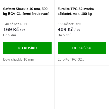
Safetex Shackle 10 mm, 500
Eurolite TPC-32 svorka
kg BGV-C1, černé šroubovací
základní, max. 100 kg
140 Kč bez DPH
338 Kč bez DPH
169 Kč
409 Kč
/ ks
/ ks
Do 5 dní
Do 5 dní
DO KOŠÍKU
DO KOŠÍKU
Bow shackle 10 mm
Eurolite TPC-32...