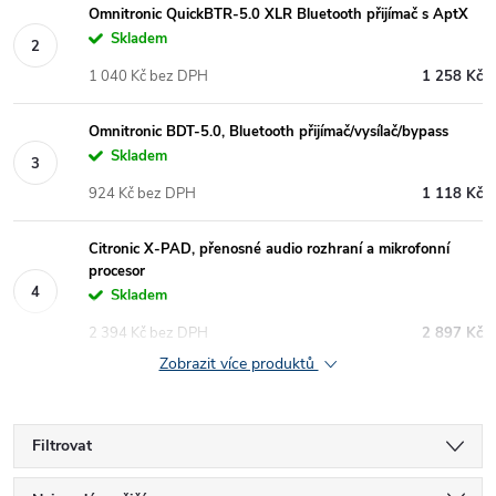
Omnitronic QuickBTR-5.0 XLR Bluetooth přijímač s AptX
Skladem
1 040 Kč bez DPH
1 258 Kč
Omnitronic BDT-5.0, Bluetooth přijímač/vysílač/bypass
Skladem
924 Kč bez DPH
1 118 Kč
Citronic X-PAD, přenosné audio rozhraní a mikrofonní
procesor
Skladem
2 394 Kč bez DPH
2 897 Kč
Zobrazit více produktů
Filtrovat