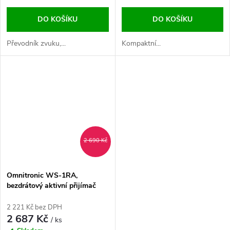
DO KOŠÍKU
DO KOŠÍKU
Převodník zvuku,...
Kompaktní...
2 690 Kč
Omnitronic WS-1RA,
bezdrátový aktivní přijímač
audio signálu, 2,4 GHz
2 221 Kč bez DPH
2 687 Kč
/ ks