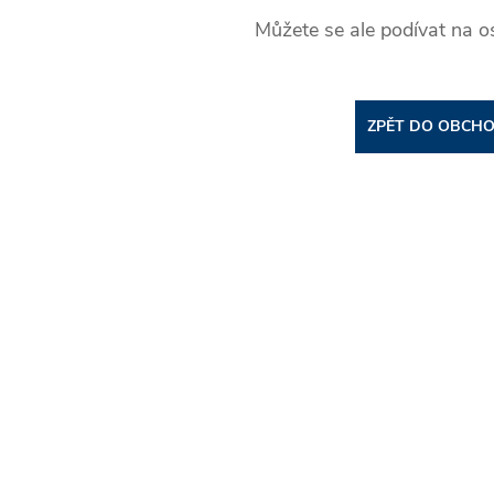
Můžete se ale podívat na os
ZPĚT DO OBCH