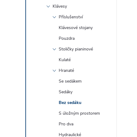
Klávesy
Příslušenství
Klávesové stojany
Pouzdra
Stoličky pianinové
Kulaté
Hranaté
Se sedákem
Sedáky
Bez sedáku
S úložným prostorem
Pro dva
Hydraulické