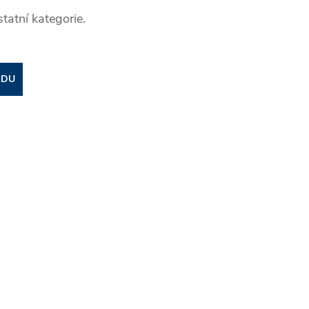
tatní kategorie.
ODU