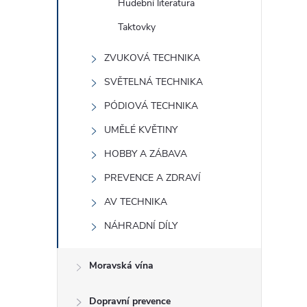
Hudební literatura
Taktovky
ZVUKOVÁ TECHNIKA
SVĚTELNÁ TECHNIKA
PÓDIOVÁ TECHNIKA
UMĚLÉ KVĚTINY
HOBBY A ZÁBAVA
PREVENCE A ZDRAVÍ
AV TECHNIKA
NÁHRADNÍ DÍLY
Moravská vína
Dopravní prevence