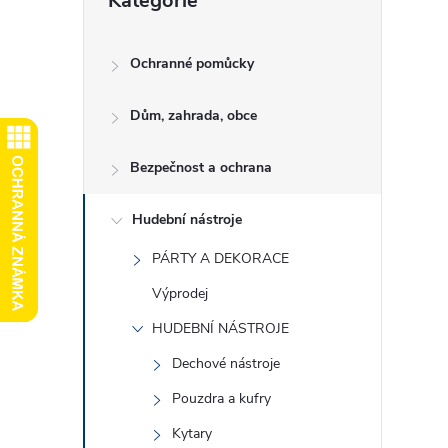
Kategorie
kategorie
e
l
Ochranné pomůcky
Dům, zahrada, obce
Bezpečnost a ochrana
Hudební nástroje
PÁRTY A DEKORACE
Výprodej
HUDEBNÍ NÁSTROJE
Dechové nástroje
Pouzdra a kufry
Kytary