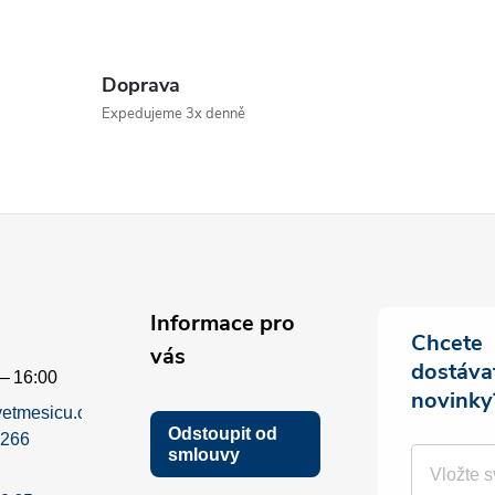
Doprava
Expedujeme 3x denně
Informace pro
Chcete
vás
dostáva
– 16:00
novinky
etmesicu.com
Odstoupit od
 266
smlouvy