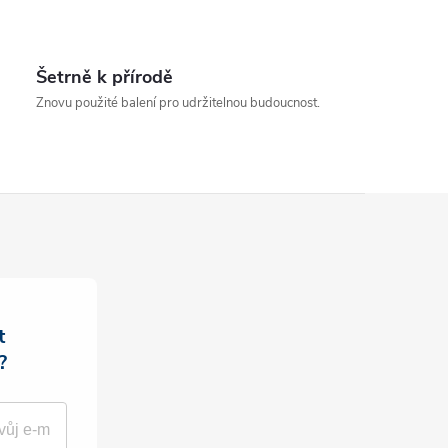
Šetrně k přírodě
Znovu použité balení pro udržitelnou budoucnost.
t
?