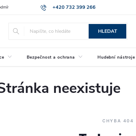
+420 732 399 266
dmínky ochrany osobních údajů
Reklamace zboží
HLEDAT
ce
Bezpečnost a ochrana
Hudební nástroje
Stránka neexistuje
CHYBA 404