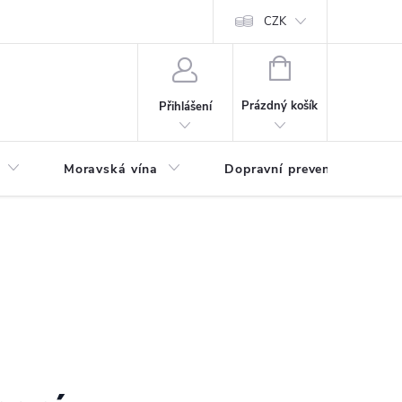
CZK
NÁKUPNÍ
KOŠÍK
Prázdný košík
Přihlášení
Moravská vína
Dopravní prevence
Zd