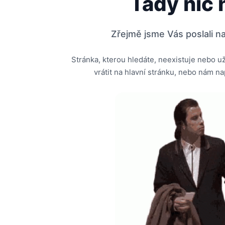
Tady nic 
Zřejmě jsme Vás poslali na
Stránka, kterou hledáte, neexistuje nebo u
vrátit na hlavní stránku, nebo nám nap