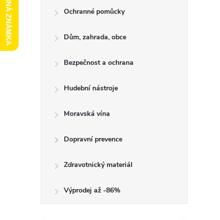
l
Ochranné pomůcky
Dům, zahrada, obce
Bezpečnost a ochrana
Hudební nástroje
Moravská vína
Dopravní prevence
Zdravotnický materiál
Výprodej až -86%