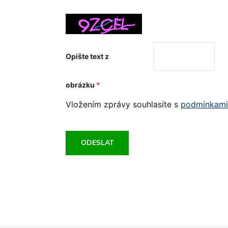
Opište text z
obrázku
Vložením zprávy souhlasíte s
podmínkami 
ODESLAT