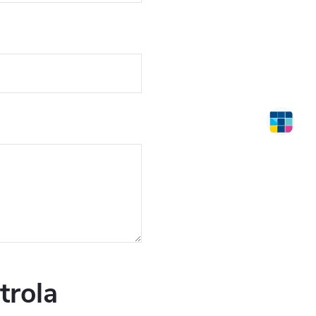
trola